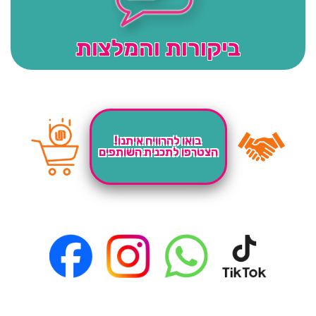
ביקורות והמלצות
בואו להרוויח איתנו!
הצטרפו לתכנית השותפים