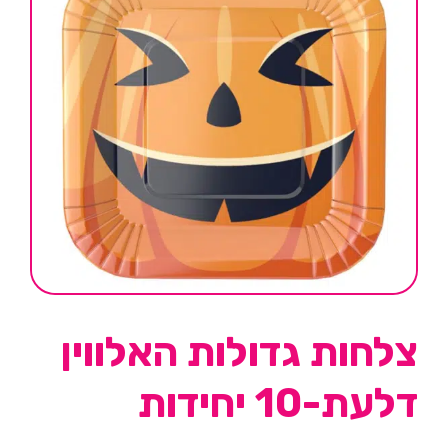
צלחות גדולות האלווין
דלעת-10 יחידות