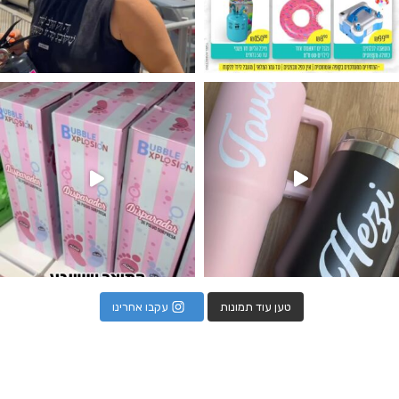
נו מטף לגילוי מין העובר חזר למלא
טען עוד תמונות
עקבו אחרינו