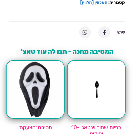
קטגוריה:
האלווין [הלווין]
שתף
המסיבה מחכה - תנו לה עוד טאצ'
כפיות שחור וינטאג' -10
מסיכה ׳הצעקה׳
יחידות