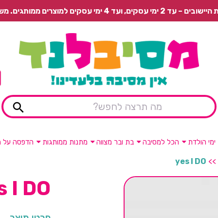
 משלוח רגיל בתשלום או איסוף עצמי חינם.
ימי הולדת
הכל למסיבה
בת ובר מצווה
מתנות ממותגות
הדפסה על מ
yes I DO
>>
s I DO
פרטי מוצר