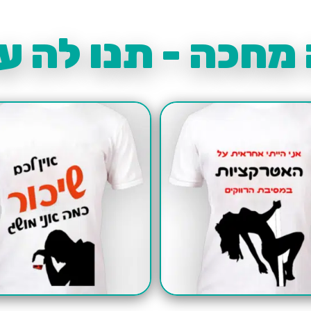
מחכה - תנו לה עו