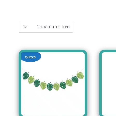
סידור ברירת מחדל
מבצע!