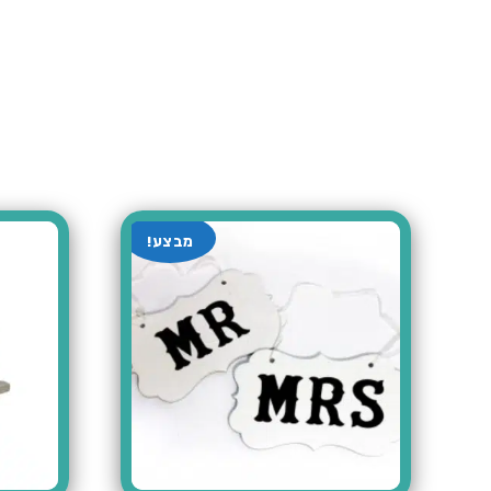
מבצע!