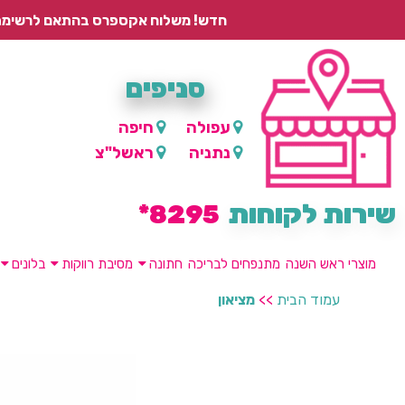
חדש! משלוח אקספרס בהתאם לרשימת היישובים – עד 2 ימי עסקים, ועד 4 ימי עסקים למוצרים ממותגים.
סניפים
עפולה
חיפה
נתניה
ראשל"צ
שירות לקוחות
8295*
מוצרי ראש השנה
מתנפחים לבריכה
חתונה
מסיבת רווקות
בלונים
עמוד הבית
>>
מציאון