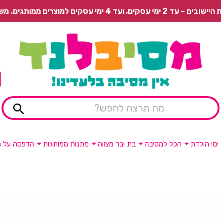
 משלוח רגיל בתשלום או איסוף עצמי חינם.
ימי הולדת
הכל למסיבה
בת ובר מצווה
מתנות ממותגות
הדפסה על מ