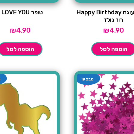
טופר לעוגה Happy Birthday
טופר I LOVE YOU
רוז גולד
₪
4.90
₪
4.90
הוספה לסל
הוספה לסל
מבצע!
מ