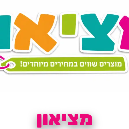
מציאון