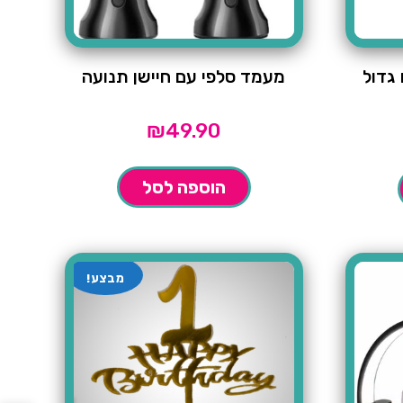
 גדול
מעמד סלפי עם חיישן תנועה
₪
49.90
הוספה לסל
מבצע!