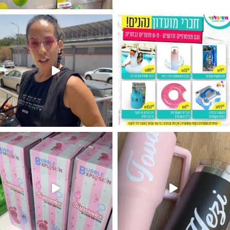
גילוי מין העובר רק במסיבלנד !! קיים
נו מטף לגילוי מין העובר חזר למלא