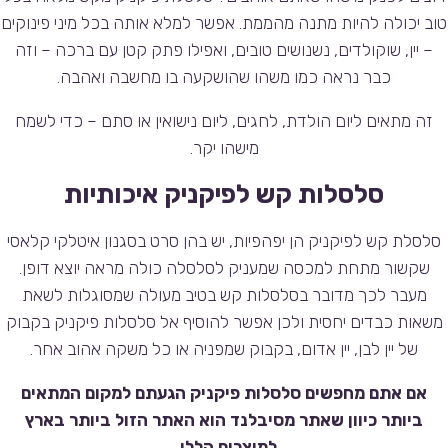
טוב יכולה להיות מתנה מהממת. אפשר למלא אותה בכל מיני פינוקים
– יין, שוקולדים, נשנושים טובים, ואפילו פתק קטן עם ברכה – וזה
כבר נראה כמו משהו שהושקעה בו מחשבה ואהבה.
זה מתאים ליום הולדת, לחגים, ליום נישואין או סתם – כדי לשמח
מישהו יקר.
סלסלות קש לפיקניק איכותיות
סלסלת קש לפיקניק הן יפהפיות, יש בהן סרט בסגנון איטלקי קלאסי
שקשור מתחת למכסה שמעניק לסלסלה כולה מראה יוצא דופן.
מעבר לכך מדובר בסלסלות קש בטיב מעולה שמסוגלות לשאת
משאות כבדים יחסית ולכן אפשר להוסיף אל סלסלות פיקניק בקבוק
של יין לבן, יין אדום, בקבוק שמפניה או כל משקה אהוב אחר.
אם אתם מחפשים סלסלות פיקניק הגעתם למקום המתאים
ביותר כיוון שאתר מסיבלנד הוא האתר הזול ביותר בארץ
למוצרים הללו.