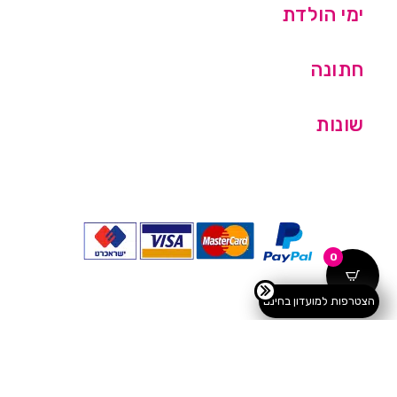
ימי הולדת
חתונה
שונות
0
הצטרפות למועדון בחינם
כל הזכויות שמורות © מסיבלנד בע''מ