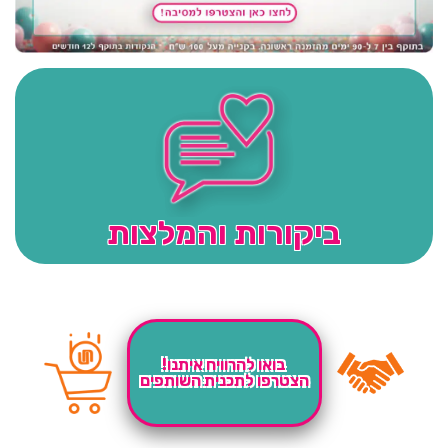
ביקורות והמלצות
בואו להרוויח איתנו!
הצטרפו לתכנית השותפים