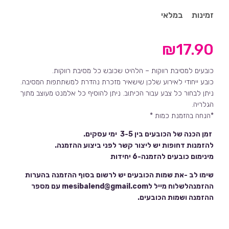
זמינות
במלאי
₪
17.90
כובעים למסיבת רווקות – הלהיט שכובש כל מסיבת רווקות.
כובע ייחודי לאירוע שלכן שישאיר מזכרת נהדרת למשתתפות המסיבה.
ניתן לבחור כל צבע עבור הכיתוב. ניתן להוסיף כל אלמנט מעוצב מתוך
הגלריה.
*הנחה בהזמנת כמות *
זמן הכנה של הכובעים בין 3-5 ימי עסקים.
להזמנות דחופות יש ליצור קשר לפני ביצוע ההזמנה.
מינימום כובעים להזמנה-6 יחידות
שימו לב -את שמות הכובעים יש לרשום בסוף ההזמנה בהערות
ההזמנהלשלוח מייל לmesibalend@gmail.com עם מספר
ההזמנה ושמות הכובעים.