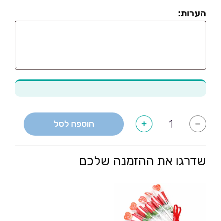
הערות:
כמות
הוספה לסל
+
-
של
כובעים
למסיבת
רווקות
שדרגו את ההזמנה שלכם