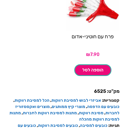
פרח עם חוטיני-אדום
₪
7.90
הוספה לסל
מק"ט:
6525
קטגוריות:
אביזרי לבוש למסיבת רווקות
,
הכל למסיבת רווקות
,
כובעים עם הדפסה
,
מוצרי קיץ ממותגים
,
מוצרים ואקססזוריז
לחברות
,
מסיבת רווקות
,
מתנות למסיבת רווקות לחברות
,
מתנות
למסיבת רווקות מהכלה
תגיות:
כובעים למסיבה
,
כובעים למסיבת רווקות
,
כובעים עם