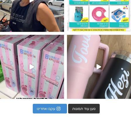
נו מטף לגילוי מין העובר חזר למלא
טען עוד תמונות
עקבו אחרינו