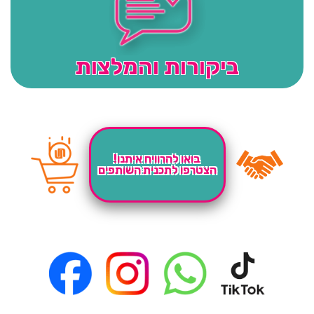
ביקורות והמלצות
בואו להרוויח איתנו!
הצטרפו לתכנית השותפים