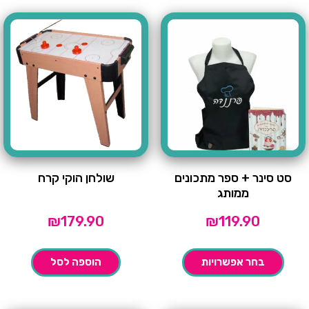
סט סינר + ספר מתכונים
שולחן הוקי קרח
ממותג
₪
179.90
₪
119.90
בחר אפשרויות
הוספה לסל