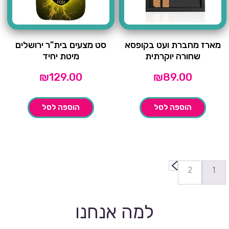
מארז מחברת ועט בקופסא
סט מצעים בית"ר ירושלים
שחורה יוקרתית
מיטת יחיד
₪
129.00
₪
89.00
הוספה לסל
הוספה לסל
←
2
1
למה אנחנו