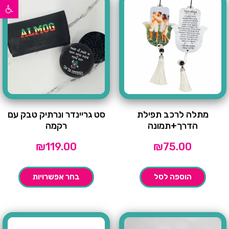
פתח סרגל נגישות
מתלה לרכב תפילת
סט גריינדר ונרתיק טבק עם
הדרך+תמונה
רקמה
₪
119.00
₪
75.00
הוספה לסל
בחר אפשרויות