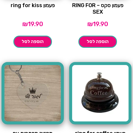
פעמון סקס – RING FOR
פעמון ring for kiss
SEX
₪
19.90
₪
19.90
הוספה לסל
הוספה לסל