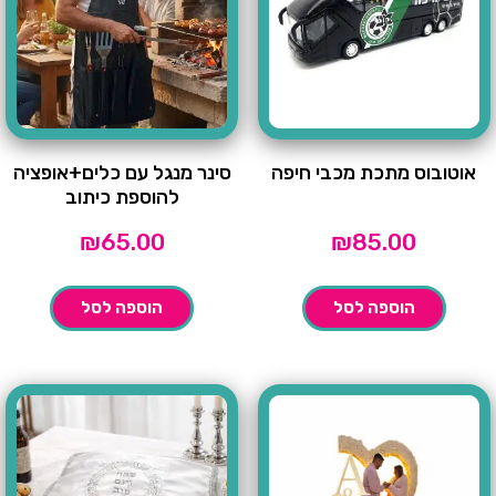
אוטובוס מתכת מכבי חיפה
סינר מנגל עם כלים+אופציה
להוספת כיתוב
₪
65.00
₪
85.00
הוספה לסל
הוספה לסל