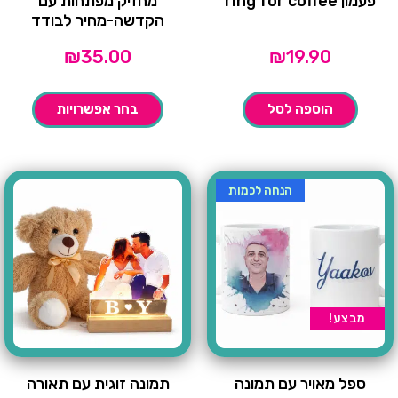
פעמון ring for coffee
מחזיק מפתחות עם
הקדשה-מחיר לבודד
₪
35.00
₪
19.90
הוספה לסל
בחר אפשרויות
הנחה לכמות
מבצע!
ספל מאויר עם תמונה
תמונה זוגית עם תאורה