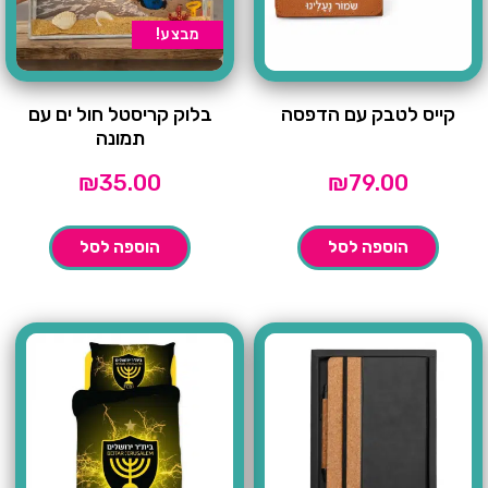
מבצע!
קייס לטבק עם הדפסה
בלוק קריסטל חול ים עם
תמונה
₪
35.00
₪
79.00
הוספה לסל
הוספה לסל