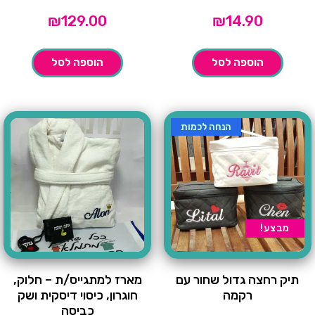
₪
129.00
₪
14.90
הוספה לסל
הוספה לסל
הנחה לכמות
מבצע!
תיק רחצה גדול שחור עם
מארז למתגייס/ת – חלוק,
רקמה
חוגרון, כיסוי דיסקית ושק
כביסה