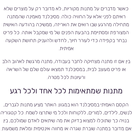
כאשר מדברים על מתנות מקוריות, לא מדובר רק על מוצרים שלא
ראיתם לפני אלא על החוויה כולה. מסיבלנד מאמינה שהמתנה
מתחילה מהרגע שבו רואים את האריזה, ממשיכה בהודעה האישית
המצורפת ומסתיימת בהבעת הפנים של מי שמקבל אותה. כל פריט
נבחר בקפידה כדי לעורר חיוך, לחדש ולהעניק תחושת השקעה
אמיתית.
בין אם זו מתנה מצחיקה לחבר בעבודה, מתנה מרגשת לאהוב הלב
או פריט מעוצב לבית, במסיבלנד תמצאו עולם שלם של השראה
ורעיונות לכל מטרה.
מתנות שמתאימות לכל אחד ולכל רגע
הקסם האמיתי במסיבלנד הוא במגוון. האתר מציע מתנות לגברים,
לנשים, לילדים, למורים, ללקוחות ולכל מי שתרצו לשמח. כל קטגוריה
בנויה כך שתוכלו למצוא בדיוק את מה שיתאים לאדם שמולכם, בין
אם מדובר במתנה שוברת שגרה או מחווה אינטימית ומלאת משמעות.