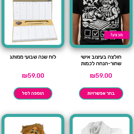
מבצע!
חולצה בעיצוב אישי
לוח שנה שבועי ממותג
שחור-הנחה לכמות
₪
59.00
₪
59.00
בחר אפשרויות
הוספה לסל