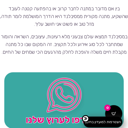
בין אם מדובר במתנה לחבר קרוב או בהפתעה קטנה לעובד
שהשקיע, מתנה מקורית ממסיבלנד היא הדרך המושלמת לומר תודה,
מזל טוב או פשוט אני חושב עליך.
במסיבלנד תמצאו עולם צבעוני מלא רעיונות, עיצובים, השראה והומור
שמתחבר לכל סוג אירוע ולכל תקציב. זה המקום שבו כל מתנה
מקבלת חיים משלה והופכת לחלק מהרגעים הכי שמחים של החיים.
0
הצטרפו לערוץ שלנו
הצטרפות למועדון בחינם