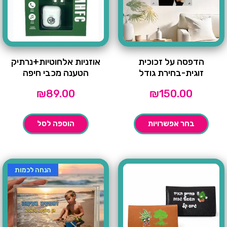
הדפסה על זכוכית
אוזניות אלחוטיות+נרתיק
זוגית-בחירת גודל
הטענה מכבי חיפה
₪
89.00
₪
150.00
בחר אפשרויות
הוספה לסל
הנחה לכמות