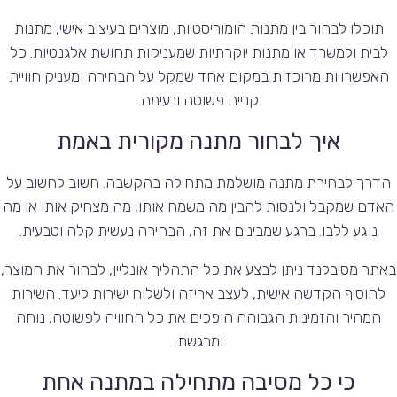
תוכלו לבחור בין מתנות הומוריסטיות, מוצרים בעיצוב אישי, מתנות
לבית ולמשרד או מתנות יוקרתיות שמעניקות תחושת אלגנטיות. כל
האפשרויות מרוכזות במקום אחד שמקל על הבחירה ומעניק חוויית
קנייה פשוטה ונעימה.
איך לבחור מתנה מקורית באמת
הדרך לבחירת מתנה מושלמת מתחילה בהקשבה. חשוב לחשוב על
האדם שמקבל ולנסות להבין מה משמח אותו, מה מצחיק אותו או מה
נוגע ללבו. ברגע שמבינים את זה, הבחירה נעשית קלה וטבעית.
באתר מסיבלנד ניתן לבצע את כל התהליך אונליין, לבחור את המוצר,
להוסיף הקדשה אישית, לעצב אריזה ולשלוח ישירות ליעד. השירות
המהיר והזמינות הגבוהה הופכים את כל החוויה לפשוטה, נוחה
ומרגשת.
כי כל מסיבה מתחילה במתנה אחת