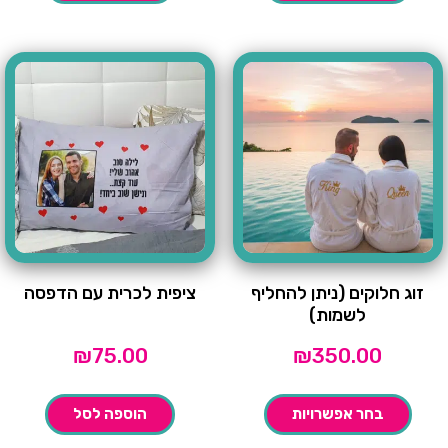
זוג חלוקים (ניתן להחליף
ציפית לכרית עם הדפסה
לשמות)
₪
75.00
₪
350.00
בחר אפשרויות
הוספה לסל