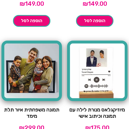
₪
149.00
₪
149.00
הוספה לסל
הוספה לסל
מיוזיקגלאס מנורת לילה עם
תמונה משפחתית איור תלת
תמונה וכיתוב אישי
מימד
₪
299.00
₪
175.00