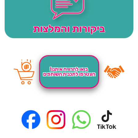
ביקורות והמלצות
בואו להרוויח איתנו!
הצטרפו לתכנית השותפים