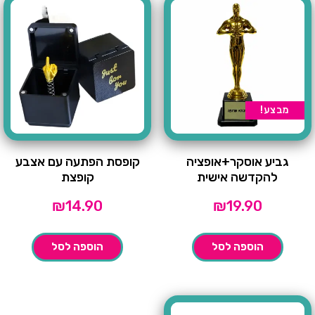
מבצע!
גביע אוסקר+אופציה
קופסת הפתעה עם אצבע
להקדשה אישית
קופצת
₪
14.90
₪
19.90
הוספה לסל
הוספה לסל