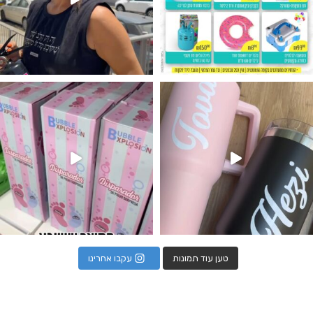
נו מטף לגילוי מין העובר חזר למלא
טען עוד תמונות
עקבו אחרינו