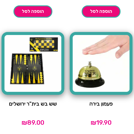
הוספה לסל
הוספה לסל
פעמון בירה
שש בש בית"ר ירושלים
₪
89.00
₪
19.90