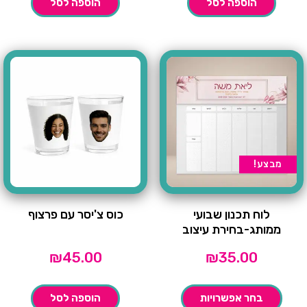
הוספה לסל
הוספה לסל
מבצע!
לוח תכנון שבועי
כוס צ'יסר עם פרצוף
ממותג-בחירת עיצוב
₪
45.00
₪
35.00
בחר אפשרויות
הוספה לסל