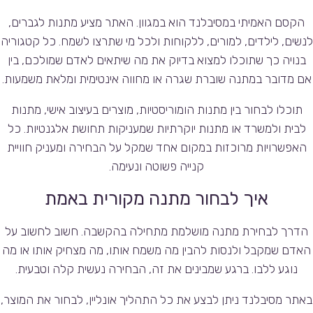
הקסם האמיתי במסיבלנד הוא במגוון. האתר מציע מתנות לגברים,
לנשים, לילדים, למורים, ללקוחות ולכל מי שתרצו לשמח. כל קטגוריה
בנויה כך שתוכלו למצוא בדיוק את מה שיתאים לאדם שמולכם, בין
אם מדובר במתנה שוברת שגרה או מחווה אינטימית ומלאת משמעות.
תוכלו לבחור בין מתנות הומוריסטיות, מוצרים בעיצוב אישי, מתנות
לבית ולמשרד או מתנות יוקרתיות שמעניקות תחושת אלגנטיות. כל
האפשרויות מרוכזות במקום אחד שמקל על הבחירה ומעניק חוויית
קנייה פשוטה ונעימה.
איך לבחור מתנה מקורית באמת
הדרך לבחירת מתנה מושלמת מתחילה בהקשבה. חשוב לחשוב על
האדם שמקבל ולנסות להבין מה משמח אותו, מה מצחיק אותו או מה
נוגע ללבו. ברגע שמבינים את זה, הבחירה נעשית קלה וטבעית.
באתר מסיבלנד ניתן לבצע את כל התהליך אונליין, לבחור את המוצר,