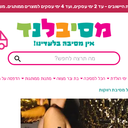
 משלוח רגיל בתשלום או איסוף עצמי חינם.
ימי הולדת
הכל למסיבה
בת ובר מצווה
מתנות ממותגות
הדפסה על מ