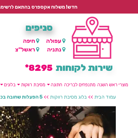
חדש! משלוח אקספרס בהתאם לרשימת היישובים – עד 2 ימי עסקים, ועד 4 ימי עסקים למוצרים ממותגים.
סניפים
עפולה
חיפה
נתניה
ראשל"צ
שירות לקוחות
8295*
מוצרי ראש השנה
מתנפחים לבריכה
חתונה
מסיבת רווקות
בלונים
עמוד הבית
>>
בלוג מסיבת רווקות
>>
5 הפעלות שחובה בכל מסיבת רווקות