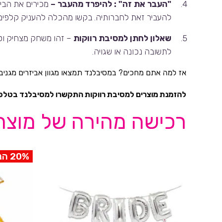
"העבר את זה" : להיפרד מהעבר –
מכירים את הביט
להעביר זאת לחברותיה. בקשו מהכלה להעניק קלפים
שאלון לחתן למסיבת רווקות
– זהו משחק מצחיק וסוח
לתשובה נכונה או שגויה.
אז למה אתם מחכים? במסיבלנד תמצאו מגוון אביזרים מגניבים
להזמנת מוצרים למסיבת רווקות התקשרו למסיבלנד בטלפו
רכישה מהירה של מוצרי
20% הנחה