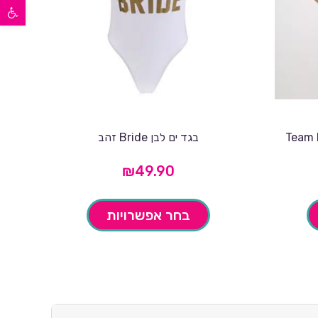
פתח סרגל נגישות
בגד ים לבן Bride זהב
₪
49.90
בחר אפשרויות