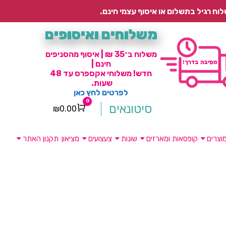
משלוחים ואיסופים
משלוח ב־35 ₪ | איסוף מהסניפים
חינם |
חדש! משלוחי אקספרס עד 48
שעות.
לפרטים לחץ כאן
0
סיטונאים
₪
0.00
Cart
וצרים
קופסאות ומארזים
שונות
צעצועים
מציאון
תקנון האתר