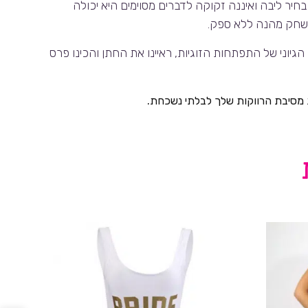
יר ליבה ואיננה זקוקה לדברים מסוימים היא יכולה
משחק מהנה ללא ספק.
גיוני של התפתחות הזוגיות, ראיינו את החתן והכינו פרס
מסיבת הרווקות שלך לבלתי נשכחת.