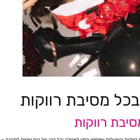
סיבת רווקות
רווקות והפעלות שיוסיפו המון לאווירה וכל טוב של רוח שטות לחגיגה