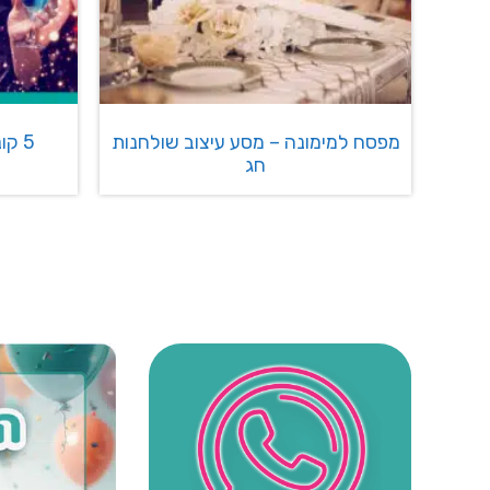
מפסח למימונה – מסע עיצוב שולחנות
5 ק
חג
ניווט