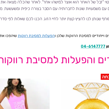
וי "זבל של האחר הוא אוצר למישהו אחר". לאחר שהכלה מצאה את בח
 עם משמעויות שונות לחברותיה עם הסבר בצורה כיפית ומשעשעת. 
ף שנותן לנו להציץ קצת יותר לחיי הזוג. הכנו לכם שאלות לפי סדר ה
 וייחודיים למסיבת הרווקות שלכן ו
הפעלות למסיבת רווקות
שיהפכו את 
ן
04-6147777
ם והפעלות למסיבת רווקות