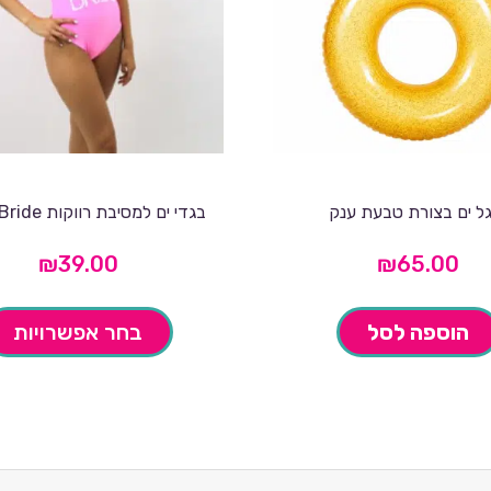
ל ים בצורת טבעת ענק
בגדי ים למסיבת רווקות Team Bride
₪
39.00
₪
65.00
הוספה לסל
בחר אפשרויות