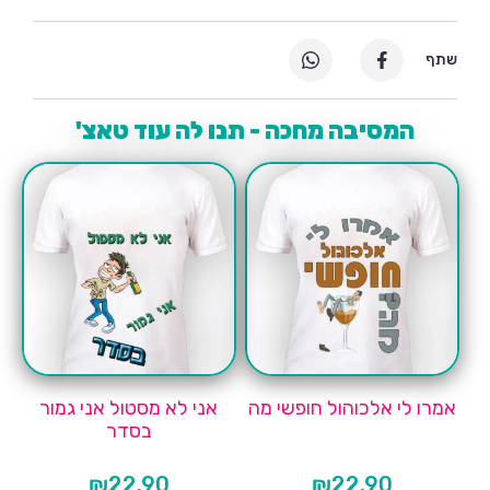
שתף
המסיבה מחכה - תנו לה עוד טאצ'
אמרו לי אלכוהול חופשי מה
אני לא מסטול אני גמור
בסדר
₪
22.90
₪
22.90