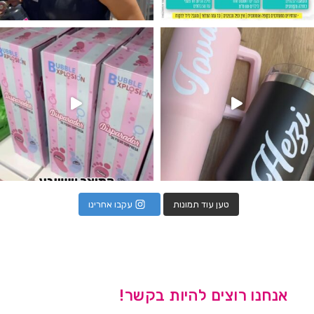
נו מטף לגילוי מין העובר חזר למלא
טען עוד תמונות
עקבו אחרינו
אנחנו רוצים להיות בקשר!