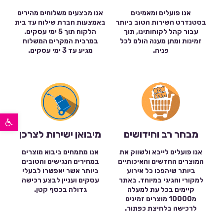
אנו פועלים ומאמינים
אנו מבצעים משלוחים מהירים
בסטנדרט השירות הטוב ביותר
באמצעות חברת שילוח עד בית
עבור קהל לקוחותינו, תוך
הלקוח תוך 5 ימי עסקים.
זמינות ומתן מענה הולם לכל
במרבית המקרים המשלוח
פניה.
מגיע עד 3 ימי עסקים.
פתח סרגל נגישות
מבחר רב וחידושים
מיבואן ישירות לצרכן
אנו פועלים לייבא ולשווק את
אנו מתמחים ביבוא מוצרים
המוצרים החדשים והאיכותיים
במחירים הנגישים והטובים
ביותר שיהפכו כל אירוע
ביותר אשר יאפשרו לבעלי
למקורי וחגיגי במיוחד. באתר
עסקים ועניין לבצע רכישה
קיימים בכל עת למעלה
גדולה בכסף קטן.
מ10000 מוצרים זמינים
לרכישה בלחיצת כפתור.