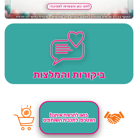
ביקורות והמלצות
בואו להרוויח איתנו!
הצטרפו לתכנית השותפים