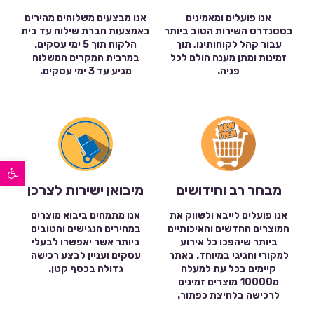
אנו פועלים ומאמינים
אנו מבצעים משלוחים מהירים
בסטנדרט השירות הטוב ביותר
באמצעות חברת שילוח עד בית
עבור קהל לקוחותינו, תוך
הלקוח תוך 5 ימי עסקים.
זמינות ומתן מענה הולם לכל
במרבית המקרים המשלוח
פניה.
מגיע עד 3 ימי עסקים.
פתח סרגל נגישות
מבחר רב וחידושים
מיבואן ישירות לצרכן
אנו פועלים לייבא ולשווק את
אנו מתמחים ביבוא מוצרים
המוצרים החדשים והאיכותיים
במחירים הנגישים והטובים
ביותר שיהפכו כל אירוע
ביותר אשר יאפשרו לבעלי
למקורי וחגיגי במיוחד. באתר
עסקים ועניין לבצע רכישה
קיימים בכל עת למעלה
גדולה בכסף קטן.
מ10000 מוצרים זמינים
לרכישה בלחיצת כפתור.