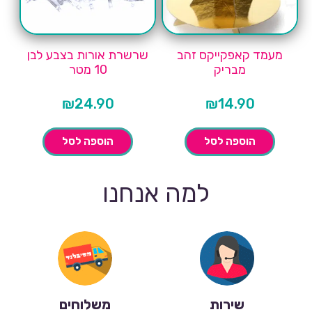
מעמד קאפקייקס זהב
שרשרת אורות בצבע לבן
מבריק
10 מטר
₪
24.90
₪
14.90
הוספה לסל
הוספה לסל
למה אנחנו
שירות
משלוחים