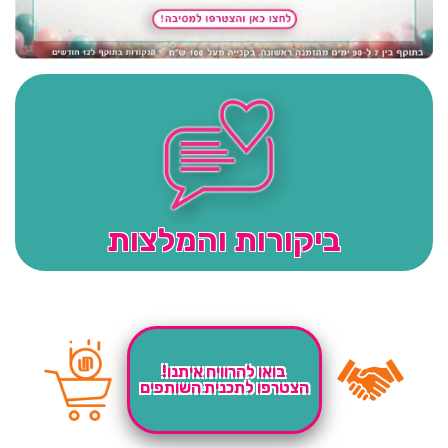
ביקורות והמלצות
בואו להרוויח איתנו!
הצטרפו לתכנית השותפים