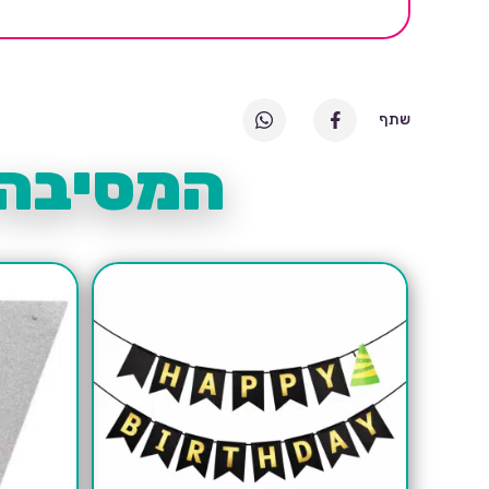
שתף
המסיבה 