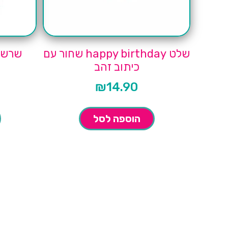
שלט happy birthday שחור עם
שרשרת
כיתוב זהב
₪
14.90
הוספה לסל