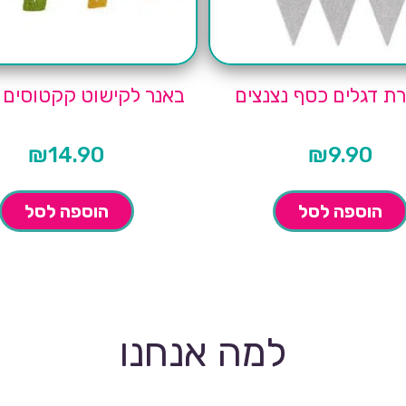
 דגלים כסף נצנצים
באנר לקישוט קקטוסים 
₪
14.90
₪
9.90
הוספה לסל
הוספה לסל
למה אנחנו