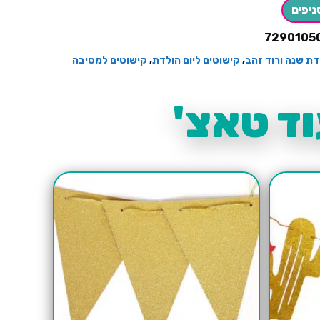
ניפים
7290105
דת שנה ורוד זהב
,
קישוטים ליום הולדת
,
קישוטים למסיבה
ד טאצ'