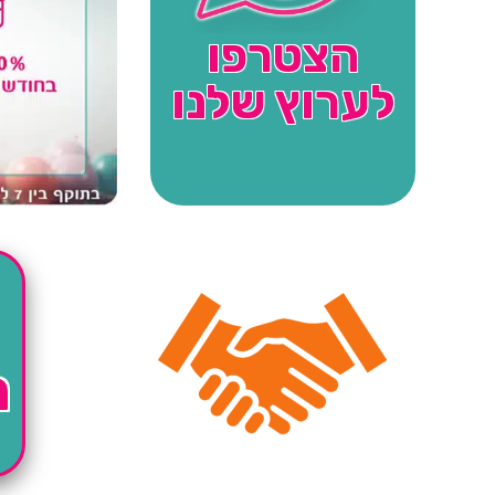
הצטרפו
לערוץ שלנו
ה