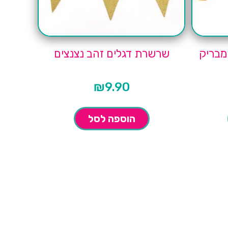
מבריק
שרשרת דגלים זהב נצנצים
₪
9.90
הוספה לסל