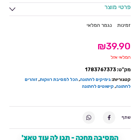
פרטי מוצר
זמינות
נגמר המלאי
₪
39.90
המלאי אזל
מק"ט:
1783767373
קטגוריות:
גימיקים לחתונה
,
הכל למסיבת רווקות
,
זוהרים
לחתונה
,
קישוטים לחתונה
שתף
המסיבה מחכה - תנו לה עוד טאצ'