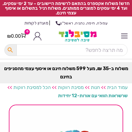
חדש! משלוח אקספרס בהתאם לרשימת היישובים – עד 2 ימי עסקים,
ועד 4 ימי עסקים למוצרים ממותגים. משלוח רגיל בתשלום או איסוף
עצמי חינם.
|
מועדון לקוחות
עפולה, חיפה, נתניה, ראשל"צ
0
₪
0.00
Cart
כ
ל
ה
ק
ט
משלוח ב-35 ₪, מעל 599 משלוח חינם או איסוף עצמי מהסניפים
ר
בחינם
ת
עמוד הבית
>>
חנות
>>
מסיבת רווקות
>>
הכל למסיבת רווקות
>>
שרשראות הוואי עם אורות-12 יחידות