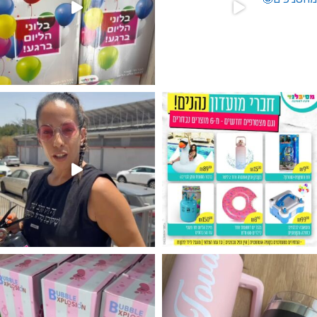
גילוי מין העובר רק במסיבלנד !! קיים
נו מטף לגילוי מין העובר חזר למלא