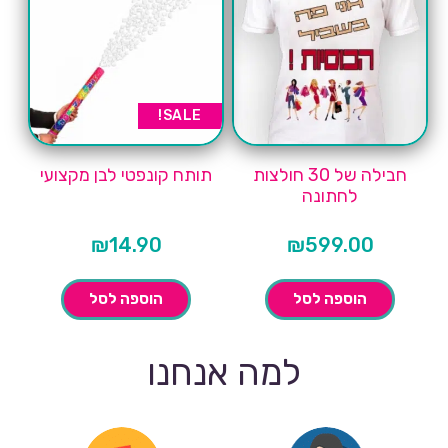
SALE!
חבילה של 30 חולצות
תותח קונפטי לבן מקצועי
לחתונה
₪
14.90
₪
599.00
הוספה לסל
הוספה לסל
למה אנחנו