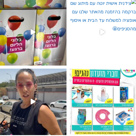
גילוי מין העובר רק במסיבלנד !! קיים