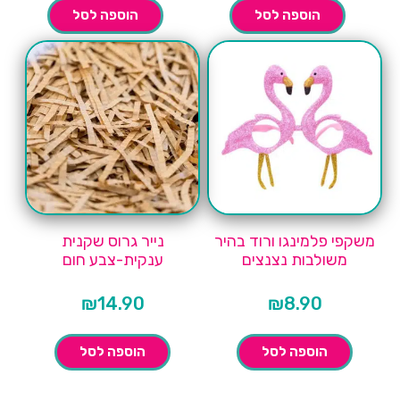
הוספה לסל
הוספה לסל
משקפי פלמינגו ורוד בהיר
נייר גרוס שקנית
משולבות נצנצים
ענקית-צבע חום
₪
14.90
₪
8.90
הוספה לסל
הוספה לסל