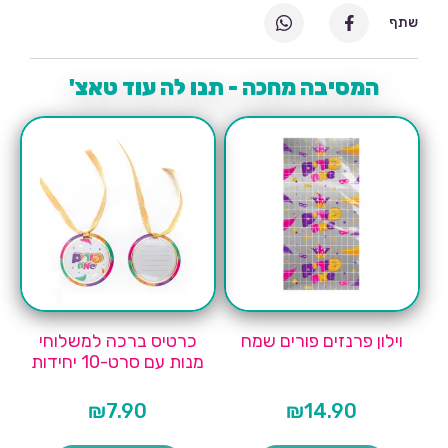
שתף
המסיבה מחכה - תנו לה עוד טאצ'
וילון פרנזים פורים שמח
כרטיס ברכה למשלוחי
מנות עם סרט-10 יחידות
₪
7.90
₪
14.90