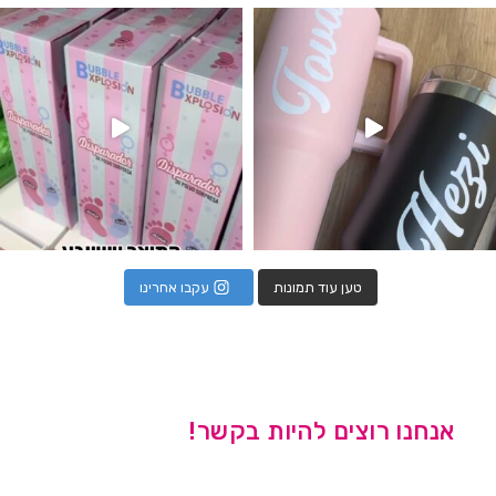
נו מטף לגילוי מין העובר חזר למלא
טען עוד תמונות
עקבו אחרינו
אנחנו רוצים להיות בקשר!