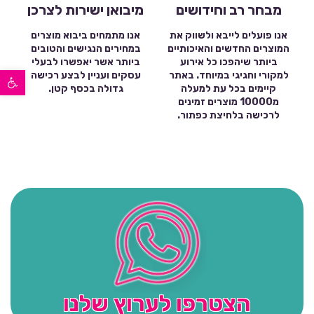
מבחר רב וחידושים
מיבואן ישירות לצרכן
אנו פועלים לייבא ולשווק את
אנו מתמחים ביבוא מוצרים
המוצרים החדשים והאיכותיים
במחירים הנגישים והטובים
ביותר שיהפכו כל אירוע
ביותר אשר יאפשרו לבעלי
פתח סרגל נגישות
למקורי וחגיגי במיוחד. באתר
עסקים ועניין לבצע רכישה
קיימים בכל עת למעלה
גדולה בכסף קטן.
מ10000 מוצרים זמינים
לרכישה בלחיצת כפתור.
הצטרפו לערוץ שלנו