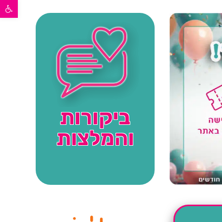
פתח סרגל נגישות
ביקורות
והמלצות