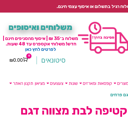
משלוחים ואיסופים
משלוח ב־35 ₪ | איסוף מהסניפים חינם |
חדש! משלוחי אקספרס עד 48 שעות.
לפרטים לחץ כאן
0
סיטונאים
₪
0.00
Cart
וצרים
קופסאות ומארזים
שונות
צעצועים
מציאון
תקנון האתר
ם פרחים
טיפה לבת מצווה דגם