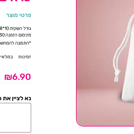
פרטי מוצר
גודל השקית:10*8
מינימום הזמנה:30 יחידות
*התמונה להמחשה
זמינות
במלאי
₪
6.90
נא לציין את 