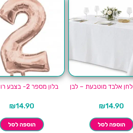
חן אלבד מוטבעת – לבן
בלון מספר 2- בצבע רוז גולד
₪
14.90
₪
14.90
הוספה לסל
הוספה לסל