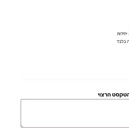
 בלבד
הטקסט הרצוי