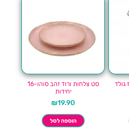
סט צלחות ורוד זהב סוהו-16
יחידות
₪
19.90
הוספה לסל