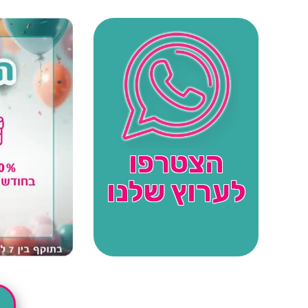
הצטרפו
לערוץ שלנו