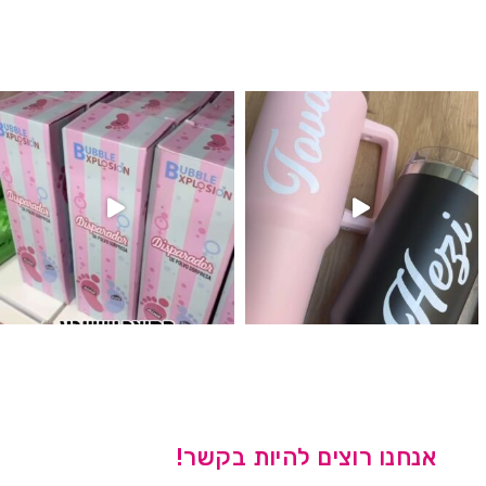
לנו מטף לגילוי מין העובר חזר למלא
אנחנו רוצים להיות בקשר!