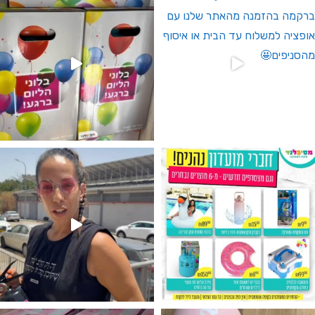
גילוי מין העובר רק במסיבלנד !! קיים
נו מטף לגילוי מין העובר חזר למלא