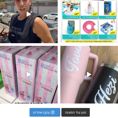
נו מטף לגילוי מין העובר חזר למלא
טען עוד תמונות
עקבו אחרינו