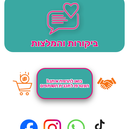
ביקורות והמלצות
בואו להרוויח איתנו!
הצטרפו לתכנית השותפים