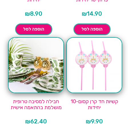
₪
8.90
₪
14.90
הוספה לסל
הוספה לסל
קשיות חד קרן קסום-10
חבילה למסיבה טרופית
יחידות
מושלמת בהתאמה אישית
₪
62.40
₪
9.90