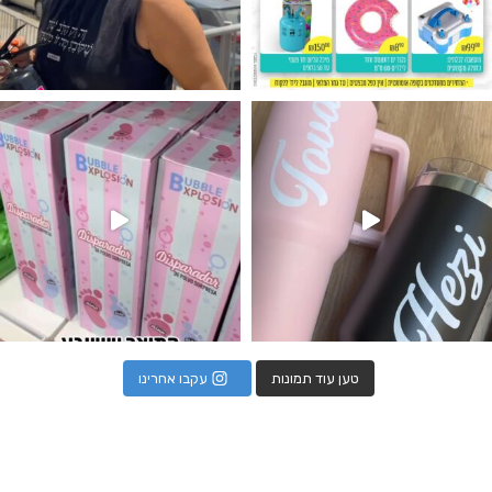
נו מטף לגילוי מין העובר חזר למלא
טען עוד תמונות
עקבו אחרינו