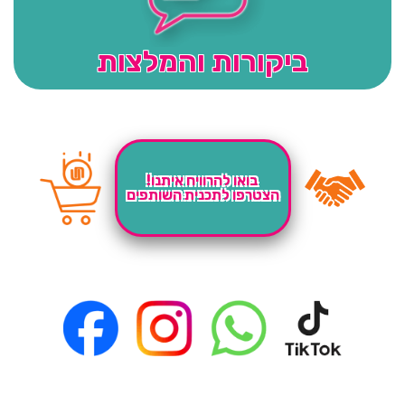
ביקורות והמלצות
בואו להרוויח איתנו!
הצטרפו לתכנית השותפים