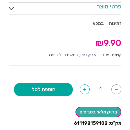
פרטי מוצר
זמינות
במלאי
₪
9.90
קשיות נייר לבן מבריק ניאון, מתאים לכל מסיבה.
כמות
הוספה לסל
+
-
של
קשיות
נייר
לבן
מבריק
בדוק מלאי בסניפים
ניאון
מק"ט:
611192159102