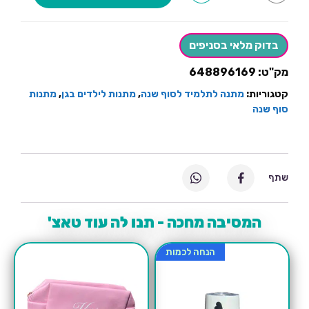
קפוצון
מגבת
פונצו
כותנה
בדוק מלאי בסניפים
מק"ט:
648896169
קטגוריות:
מתנה לתלמיד לסוף שנה
,
מתנות לילדים בגן
,
מתנות
סוף שנה
שתף
המסיבה מחכה - תנו לה עוד טאצ'
הנחה לכמות