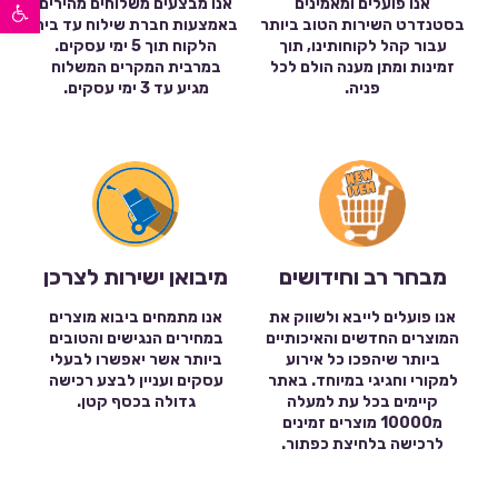
פתח סרגל נגישות
אנו פועלים ומאמינים
אנו מבצעים משלוחים מהירים
בסטנדרט השירות הטוב ביותר
באמצעות חברת שילוח עד בית
עבור קהל לקוחותינו, תוך
הלקוח תוך 5 ימי עסקים.
זמינות ומתן מענה הולם לכל
במרבית המקרים המשלוח
פניה.
מגיע עד 3 ימי עסקים.
מבחר רב וחידושים
מיבואן ישירות לצרכן
אנו פועלים לייבא ולשווק את
אנו מתמחים ביבוא מוצרים
המוצרים החדשים והאיכותיים
במחירים הנגישים והטובים
ביותר שיהפכו כל אירוע
ביותר אשר יאפשרו לבעלי
למקורי וחגיגי במיוחד. באתר
עסקים ועניין לבצע רכישה
קיימים בכל עת למעלה
גדולה בכסף קטן.
מ10000 מוצרים זמינים
לרכישה בלחיצת כפתור.