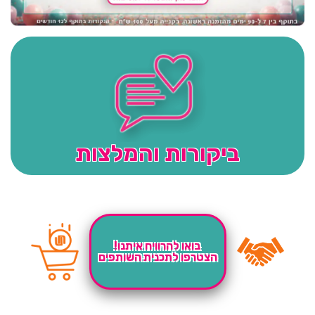
ביקורות והמלצות
בואו להרוויח איתנו!
הצטרפו לתכנית השותפים