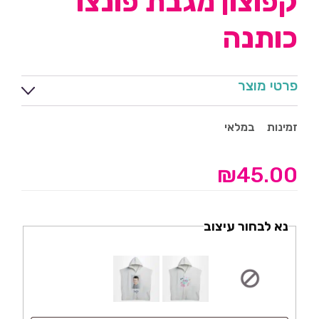
קפוצון מגבת פונצו
כותנה
פרטי מוצר
זמינות
במלאי
₪
45.00
נא לבחור עיצוב