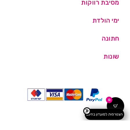
מסיבת רווקות
ימי הולדת
חתונה
שונות
0
הצטרפות למועדון בחינם
כל הזכויות שמורות © מסיבלנד בע''מ