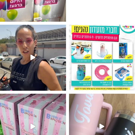
גילוי מין העובר רק במסיבלנד !! קיים
נו מטף לגילוי מין העובר חזר למלא