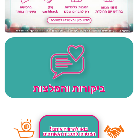
ביקורות והמלצות
בואו להרוויח איתנו!
הצטרפו לתכנית השותפים