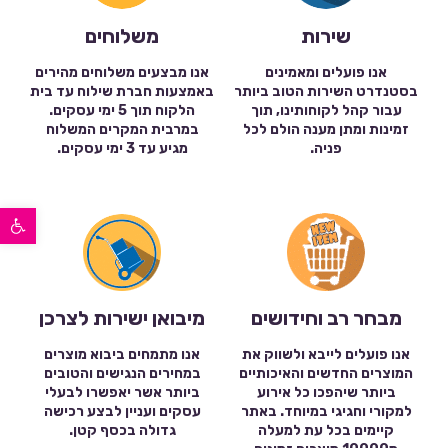
שירות
משלוחים
אנו פועלים ומאמינים
אנו מבצעים משלוחים מהירים
בסטנדרט השירות הטוב ביותר
באמצעות חברת שילוח עד בית
עבור קהל לקוחותינו, תוך
הלקוח תוך 5 ימי עסקים.
זמינות ומתן מענה הולם לכל
במרבית המקרים המשלוח
פניה.
מגיע עד 3 ימי עסקים.
פתח סרגל נגישות
מבחר רב וחידושים
מיבואן ישירות לצרכן
אנו פועלים לייבא ולשווק את
אנו מתמחים ביבוא מוצרים
המוצרים החדשים והאיכותיים
במחירים הנגישים והטובים
ביותר שיהפכו כל אירוע
ביותר אשר יאפשרו לבעלי
למקורי וחגיגי במיוחד. באתר
עסקים ועניין לבצע רכישה
קיימים בכל עת למעלה
גדולה בכסף קטן.