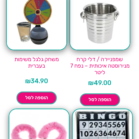
​שמפניירה / דלי קרח
משחק גלגל משימות
מנירוסטה איכותית – נפח 7
בעברית
ליטר
₪
34.90
₪
49.00
הוספה לסל
הוספה לסל