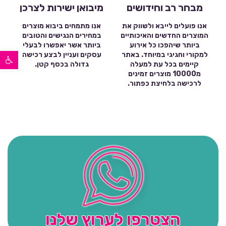
מבחר רב וחידושים
מיבואן ישירות לצרכן
אנו פועלים לייבא ולשווק את
אנו מתמחים ביבוא מוצרים
המוצרים החדשים והאיכותיים
במחירים הנגישים והטובים
ביותר שיהפכו כל אירוע
ביותר אשר יאפשרו לבעלי
פתח סרגל נגישות
למקורי וחגיגי במיוחד. באתר
עסקים ועניין לבצע רכישה
קיימים בכל עת למעלה
גדולה בכסף קטן.
מ10000 מוצרים זמינים
לרכישה בלחיצת כפתור.
הצטרפו לערוץ שלנו