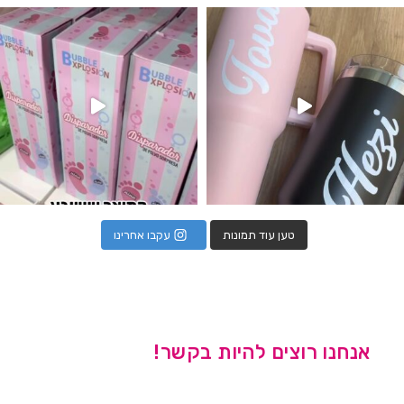
נו מטף לגילוי מין העובר חזר למלא
טען עוד תמונות
עקבו אחרינו
אנחנו רוצים להיות בקשר!