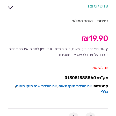
פרטי מוצר
זמינות
נגמר המלאי
₪
19.90
קישוט ספירלה מיקי מאוס, ליום הולדת שנה. ניתן לתלות את הספירלות
בנפרד על מנת לקשט את המסיבה.
המלאי אזל
מק"ט:
013051388560
קטגוריות:
יום הולדת מיקי מאוס
,
יום הולדת שנה מיקי מאוס
,
כללי