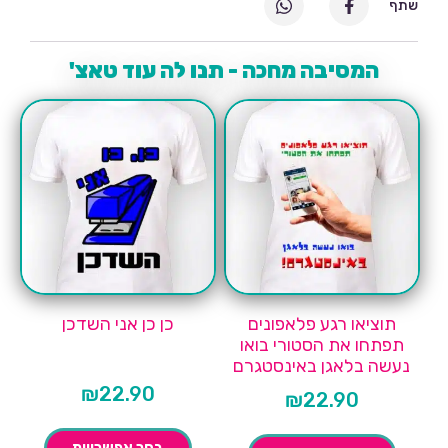
שתף
המסיבה מחכה - תנו לה עוד טאצ'
תוציאו רגע פלאפונים
כן כן אני השדכן
תפתחו את הסטורי בואו
נעשה בלאגן באינסטגרם
₪
22.90
₪
22.90
בחר אפשרויות