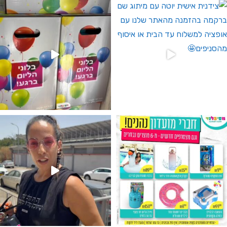
גילוי מין העובר רק במסיבלנד !! קיים