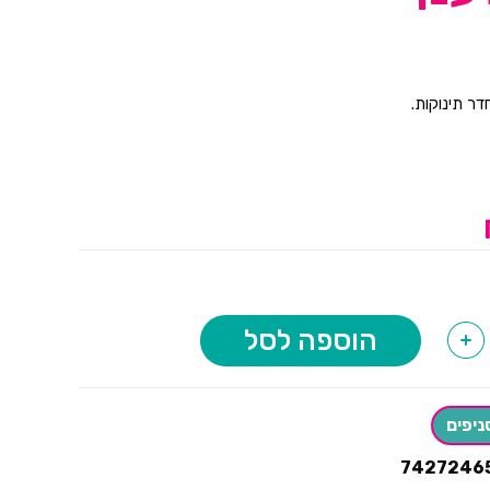
דר תינוקות.
הוספה לסל
+
ניפים
7427246