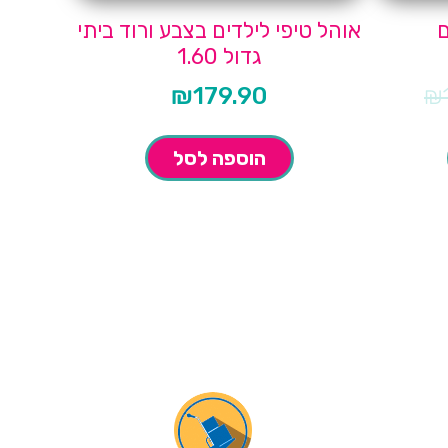
ם
אוהל טיפי לילדים בצבע ורוד ביתי
גדול 1.60
₪
179.90
₪
הוספה לסל