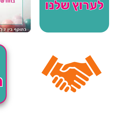
לערוץ שלנו
ה