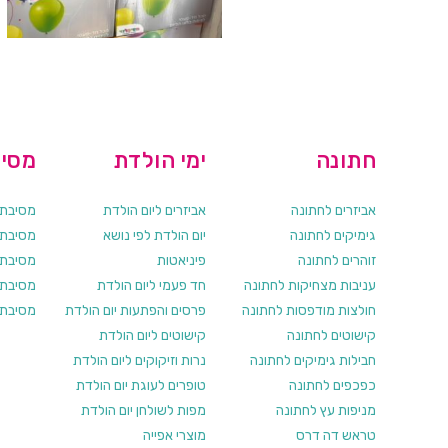
חתונה
ימי הולדת
מסיב
אביזרים לחתונה
אביזרים ליום הולדת
מסיבת ר
גימיקים לחתונה
יום הולדת לפי נושא
מסיבת ר
זוהרים לחתונה
פיניאטות
מסיבת 
עניבות מצחיקות לחתונה
חד פעמי ליום הולדת
מסיבת ר
חולצות מודפסות לחתונה
פרסים והפתעות יום הולדת
מסיבת ר
קישוטים לחתונה
קישוטים ליום הולדת
חבילות גימיקים לחתונה
נרות וזיקוקים ליום הולדת
כפכפים לחתונה
טופרים לעוגת יום הולדת
מניפות עץ לחתונה
מפות לשולחן יום הולדת
טראש דה דרס
מוצרי אפייה