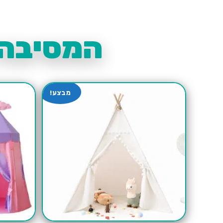
המסיבה 
מבצע!