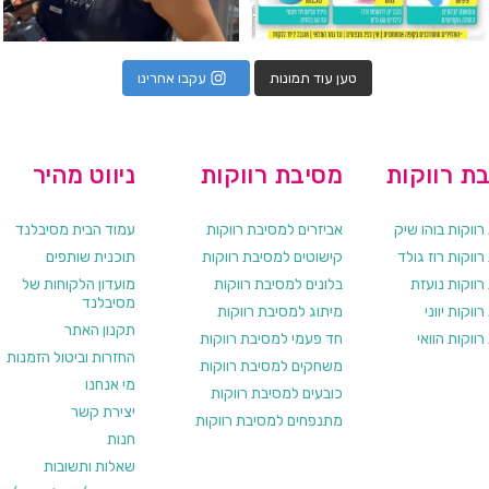
טען עוד תמונות
עקבו אחרינו
ת רווקות
מסיבת רווקות
ניווט מהיר
ווקות בוהו שיק
אביזרים למסיבת רווקות
עמוד הבית מסיבלנד
ווקות רוז גולד
קישוטים למסיבת רווקות
תוכנית שותפים
רווקות נועזת
בלונים למסיבת רווקות
מועדון הלקוחות של
מסיבלנד
ווקות יווני
מיתוג למסיבת רווקות
תקנון האתר
ווקות הוואי
חד פעמי למסיבת רווקות
החזרות וביטול הזמנות
משחקים למסיבת רווקות
מי אנחנו
כובעים למסיבת רווקות
יצירת קשר
מתנפחים למסיבת רווקות
חנות
שאלות ותשובות