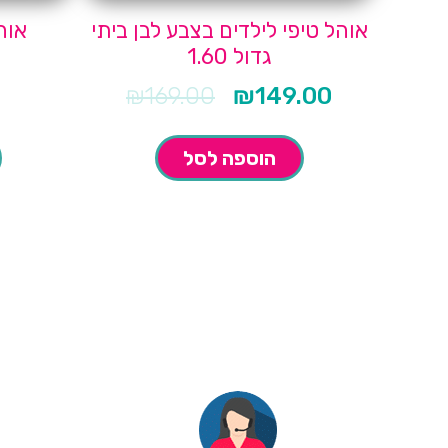
אוהל טיפי לילדים בצבע לבן ביתי
אוהל
גדול 1.60
₪
169.00
₪
149.00
המחיר
המחיר
הנוכחי
המקורי
הוא:
היה:
₪169.00.
₪149.00.
הוספה לסל