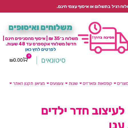
משלוחים ואיסופים
משלוח ב־35 ₪ | איסוף מהסניפים חינם |
חדש! משלוחי אקספרס עד 48 שעות.
לפרטים לחץ כאן
0
סיטונאים
₪
0.00
Cart
וצרים
קופסאות ומארזים
שונות
צעצועים
מציאון
תקנון האתר
לעיצוב חדר ילדים
ענן