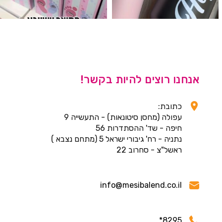
אנחנו רוצים להיות בקשר!
כתובת:
עפולה (מחסן סיטונאות) - התעשייה 9
חיפה - שד' ההסתדרות 56
נתניה - רח' גיבורי ישראל 5 (מתחם נצבא )
ראשל"צ - סחרוב 22
info@mesibalend.co.il
8295*