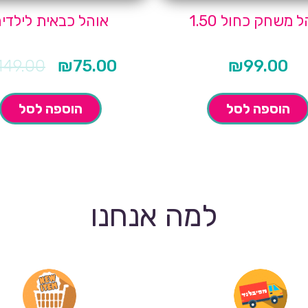
 משחק כחול 1.50
אוהל כבאית לילדי
149.00
₪
75.00
₪
99.00
המחיר
המחיר
הנוכחי
המקורי
הוא:
היה:
₪149.00.
₪75.00.
הוספה לסל
הוספה לסל
למה אנחנו