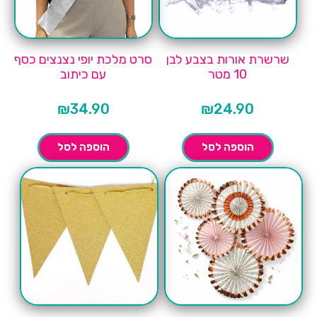
שרשרת אורות בצבע לבן
סרט מלכת יופי נצנצים כסף
10 מטר
עם כיתוב
₪
34.90
₪
24.90
הוספה לסל
הוספה לסל