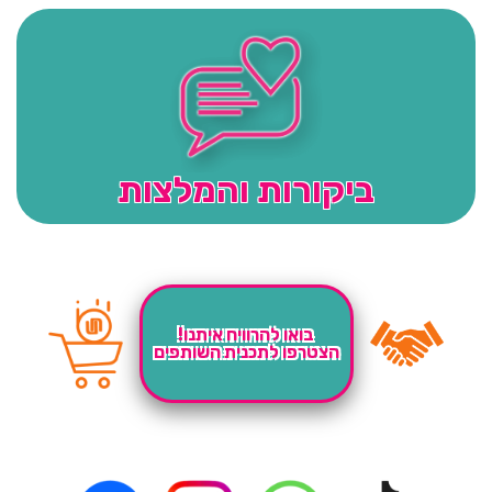
ביקורות והמלצות
בואו להרוויח איתנו!
הצטרפו לתכנית השותפים