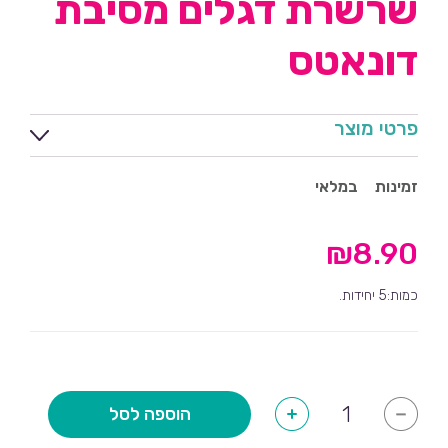
שרשרת דגלים מסיבת
דונאטס
פרטי מוצר
זמינות
במלאי
₪
8.90
כמות:5 יחידות.
כמות
הוספה לסל
+
-
של
שרשרת