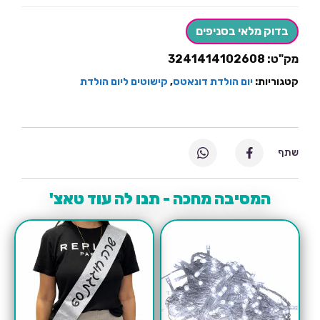
דגלים
מסיבת
דונאטס
בדוק מלאי בסניפים
מק"ט:
3241414102608
קטגוריות:
יום הולדת דונאטס
,
קישוטים ליום הולדת
שתף
המסיבה מחכה - תנו לה עוד טאצ'