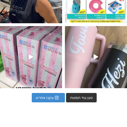
נו מטף לגילוי מין העובר חזר למלא
טען עוד תמונות
עקבו אחרינו