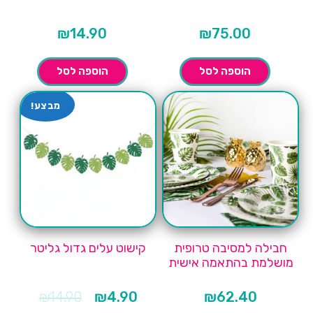
₪
14.90
₪
75.00
הוספה לסל
הוספה לסל
מבצע!
חבילה למסיבה טרופית
קישוט עלים גדול גליטר
מושלמת בהתאמה אישית
המחיר
המחיר
₪
14.90
₪
4.90
₪
62.40
הנוכחי
המקורי