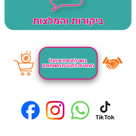
ביקורות והמלצות
בואו להרוויח איתנו!
הצטרפו לתכנית השותפים