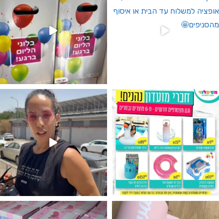
גילוי מין העובר רק במסיבלנד !! קיים
נו מטף לגילוי מין העובר חזר למלא