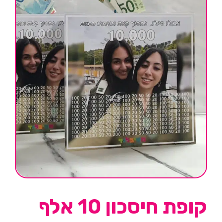
קופת חיסכון 10 אלף