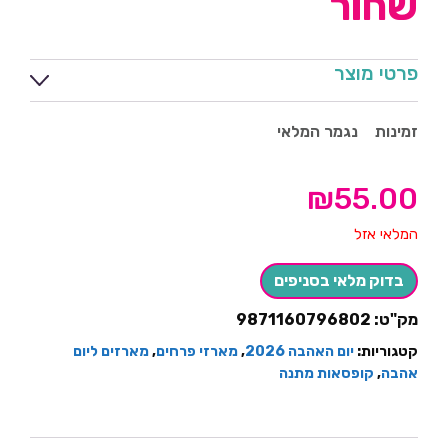
שחור
פרטי מוצר
זמינות
נגמר המלאי
₪
55.00
המלאי אזל
בדוק מלאי בסניפים
מק"ט:
9871160796802
קטגוריות:
יום האהבה 2026
,
מארזי פרחים
,
מארזים ליום
אהבה
,
קופסאות מתנה