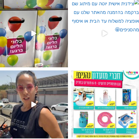
גילוי מין העובר רק במסיבלנד !! קיים