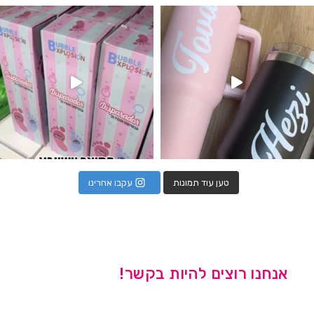
נו מטף לגילוי מין העובר חזר למלא
טען עוד תמונות
עקבו אחרינו
אנחנו רוצים להיות בקשר!