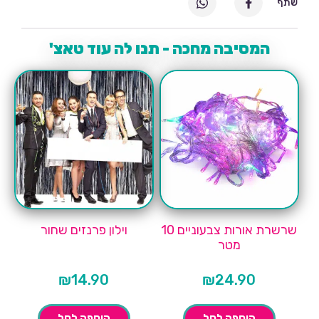
שתף
המסיבה מחכה - תנו לה עוד טאצ'
שרשרת אורות צבעוניים 10
וילון פרנזים שחור
מטר
₪
14.90
₪
24.90
הוספה לסל
הוספה לסל