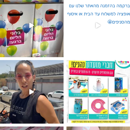
גילוי מין העובר רק במסיבלנד !! קיים
נו מטף לגילוי מין העובר חזר למלא