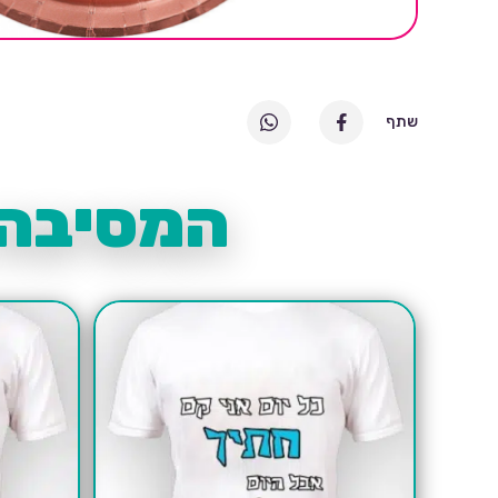
שתף
המסיבה 