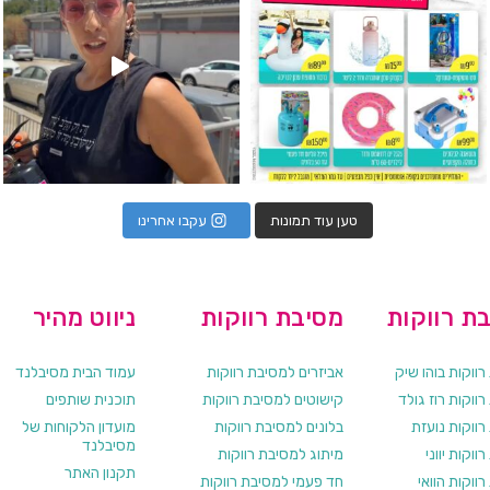
טען עוד תמונות
עקבו אחרינו
ת רווקות
מסיבת רווקות
ניווט מהיר
ווקות בוהו שיק
אביזרים למסיבת רווקות
עמוד הבית מסיבלנד
ווקות רוז גולד
קישוטים למסיבת רווקות
תוכנית שותפים
רווקות נועזת
בלונים למסיבת רווקות
מועדון הלקוחות של
מסיבלנד
ווקות יווני
מיתוג למסיבת רווקות
תקנון האתר
ווקות הוואי
חד פעמי למסיבת רווקות