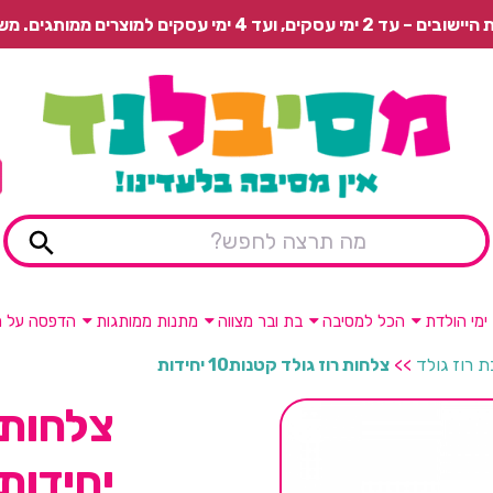
 משלוח רגיל בתשלום או איסוף עצמי חינם.
ימי הולדת
הכל למסיבה
בת ובר מצווה
מתנות ממותגות
הדפסה על מ
 רוז גולד
>>
צלחות רוז גולד קטנות10 יחידות
יחידות