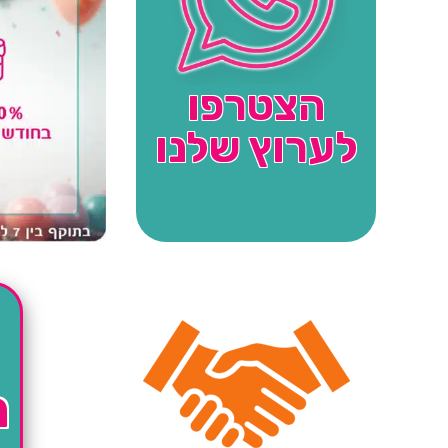
הצטרפו
לערוץ שלנו
ה