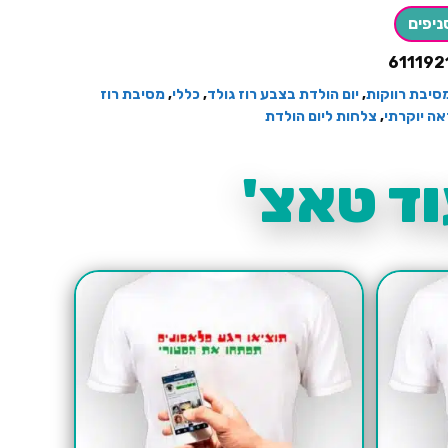
ניפים
611192
סיבת רווקות
,
יום הולדת בצבע רוז גולד
,
כללי
,
מסיבת רוז
ה יוקרתי
,
צלחות ליום הולדת
ד טאצ'