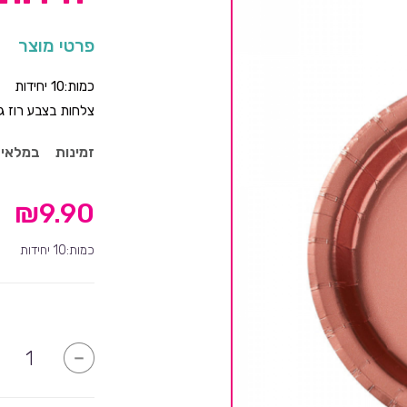
פרטי מוצר
כמות:10 יחידות
צלחות בצבע רוז גו
זמינות
במלאי
₪
9.90
כמות:10 יחידות
כמות
-
של
צלחות
רוז
גולד