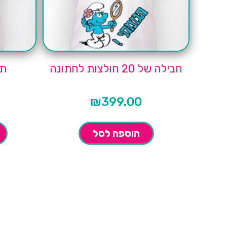
חבילה של 20 חולצות לחתונה
תח
₪
399.00
הוספה לסל