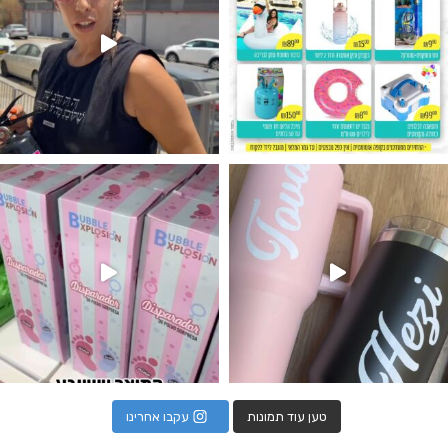
נו מטף לגילוי מין העובר חזר למלא
טען עוד תמונות
עקבו אחרינו