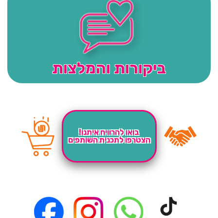
ביקורות והמלצות
בואו להרוויח איתנו!
הצטרפו לתכנית השותפים