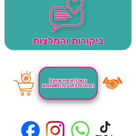
ביקורות והמלצות
בואו להרוויח איתנו!
הצטרפו לתכנית השותפים