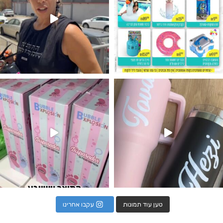
נו מטף לגילוי מין העובר חזר למלא
טען עוד תמונות
עקבו אחרינו