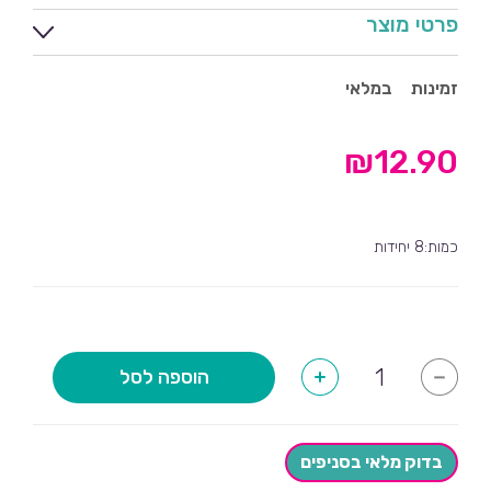
פרטי מוצר
זמינות
במלאי
₪
12.90
כמות:8 יחידות
כמות
הוספה לסל
+
-
של
צלחות
גדולות
מיקי
מאוס
בדוק מלאי בסניפים
שנה