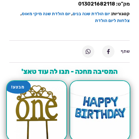
מק"ט:
013021682118
קטגוריות:
יום הולדת שנה בנים
,
יום הולדת שנה מיקי מאוס
,
צלחות ליום הולדת
שתף
המסיבה מחכה - תנו לה עוד טאצ'
מבצע!