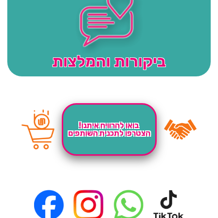
ביקורות והמלצות
בואו להרוויח איתנו!
הצטרפו לתכנית השותפים