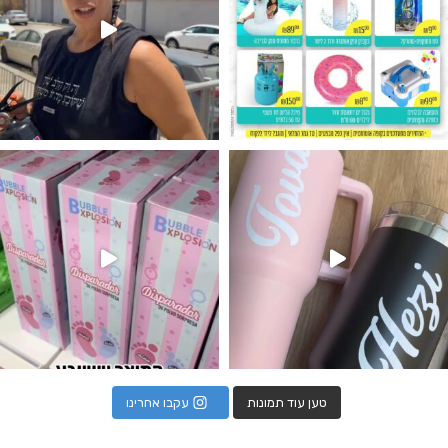
נו מטף לגילוי מין העובר חזר למלא
טען עוד תמונות
עקבו אחרינו