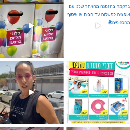
גילוי מין העובר רק במסיבלנד !! קיים
נו מטף לגילוי מין העובר חזר למלא