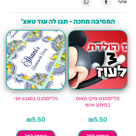
שתף
המסיבה מחכה - תנו לה עוד טאצ'
פלייסמנט מיקי מאוס
פלייסמנט בסגנון יווני
במיתוג אישי
₪
5.50
₪
5.50
הוספה לסל
הוספה לסל