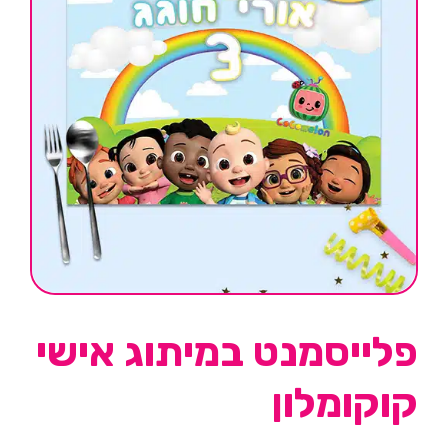
פלייסמנט במיתוג אישי
קוקומלון