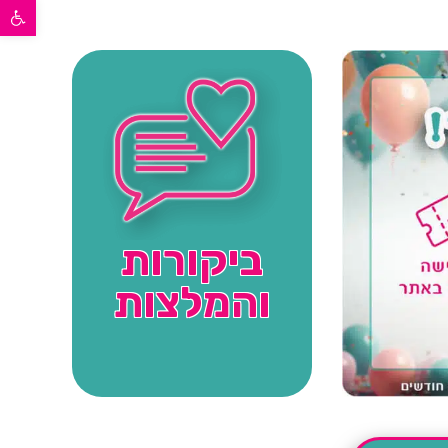
פתח סרגל נגישות
ביקורות
והמלצות