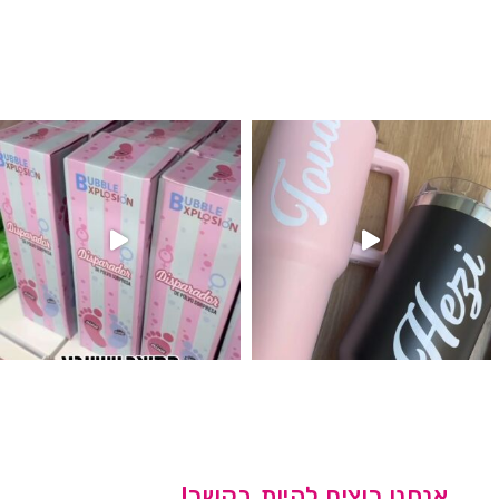
לנו מטף לגילוי מין העובר חזר למלא
אנחנו רוצים להיות בקשר!