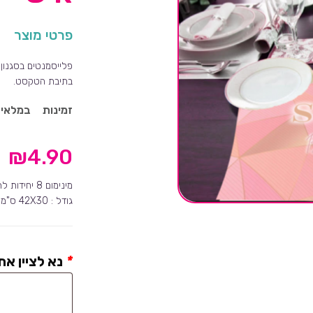
פרטי מוצר
פלייסמנטים בסגנון 
בתיבת הטקסט.
זמינות
במלאי
₪
4.90
מינימום 8 יחידות להזמנה .
גודל : 42X30 ס"מ
*
נא לציין א