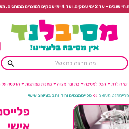
 משלוח רגיל בתשלום או איסוף עצמי חינם.
ימי הולדת
הכל למסיבה
בת ובר מצווה
מתנות ממותגות
הדפסה על מ
פלייסמנט מעוצב
>>
פלייסמנטים ורוד זהב בעיצוב אישי
פלייסמ
אישי