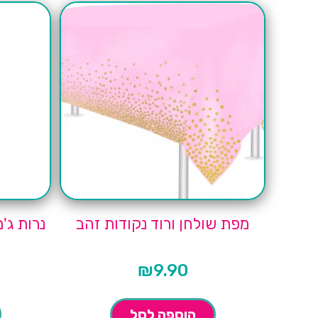
מפת שולחן ורוד נקודות זהב
נרות ג'מבו 
₪
9.90
הוספה לסל