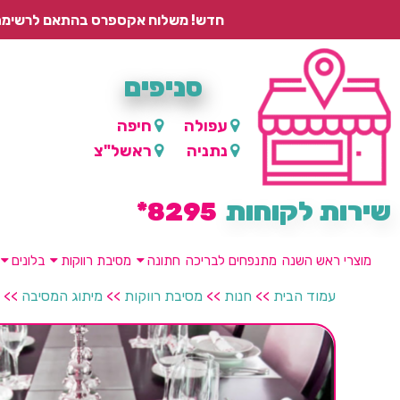
חדש! משלוח אקספרס בהתאם לרשימת היישובים – עד 2 ימי עסקים, ועד 4 ימי עסקים למוצרים ממותגים.
סניפים
עפולה
חיפה
נתניה
ראשל"צ
שירות לקוחות
8295*
מוצרי ראש השנה
מתנפחים לבריכה
חתונה
מסיבת רווקות
בלונים
עמוד הבית
>>
חנות
>>
מסיבת רווקות
>>
מיתוג המסיבה
>>