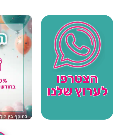
הצטרפו
לערוץ שלנו