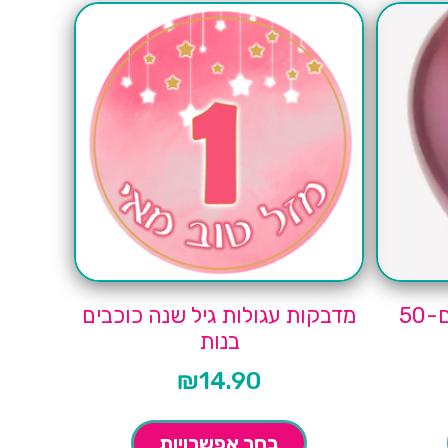
חבילת בלונים ורוד כרום-50
מדבקות עגולות גיל שנה כוכבים
בנות
₪
14.90
בחר אפשרויות