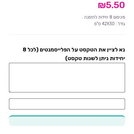
₪
5.50
מינימום 8 יחידות להזמנה .
גודל : 42X30 ס"מ
נא לציין את הטקסט על הפלייסמנטים (לכל 8
יחידות ניתן לשנות טקסט)
נא
לציין
את
הטקסט