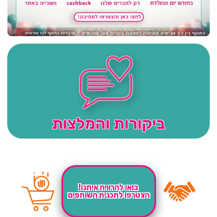
ביקורות והמלצות
בואו להרוויח איתנו!
הצטרפו לתכנית השותפים