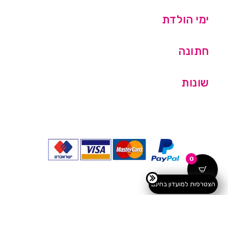
ימי הולדת
חתונה
שונות
0
הצטרפות למועדון בחינם
כל הזכויות שמורות © מסיבלנד בע''מ