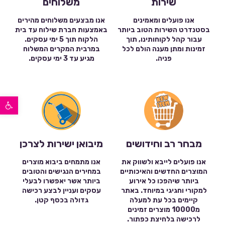
שירות
משלוחים
אנו פועלים ומאמינים
אנו מבצעים משלוחים מהירים
בסטנדרט השירות הטוב ביותר
באמצעות חברת שילוח עד בית
עבור קהל לקוחותינו, תוך
הלקוח תוך 5 ימי עסקים.
זמינות ומתן מענה הולם לכל
במרבית המקרים המשלוח
פניה.
מגיע עד 3 ימי עסקים.
פתח סרגל נגישות
מבחר רב וחידושים
מיבואן ישירות לצרכן
אנו פועלים לייבא ולשווק את
אנו מתמחים ביבוא מוצרים
המוצרים החדשים והאיכותיים
במחירים הנגישים והטובים
ביותר שיהפכו כל אירוע
ביותר אשר יאפשרו לבעלי
למקורי וחגיגי במיוחד. באתר
עסקים ועניין לבצע רכישה
קיימים בכל עת למעלה
גדולה בכסף קטן.
מ10000 מוצרים זמינים
לרכישה בלחיצת כפתור.