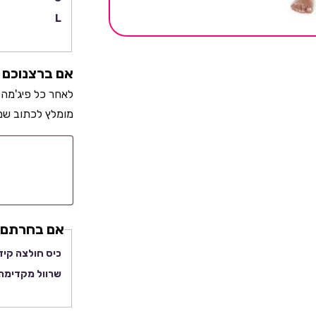
L
אם ברצנוכם ב
לאחר כל פיג'מה 
מומלץ לכתוב שם 
אם בחרתם ב
כיס חולצה קיד
שרוול מקדימה