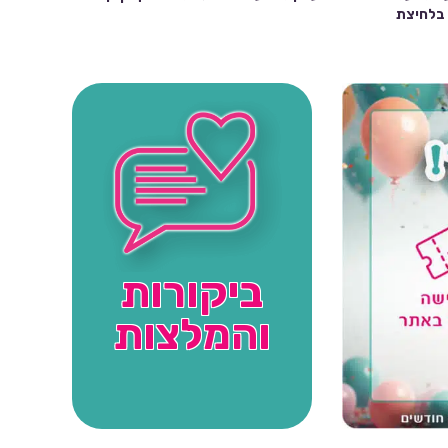
שה בלחיצת
ביקורות
והמלצות