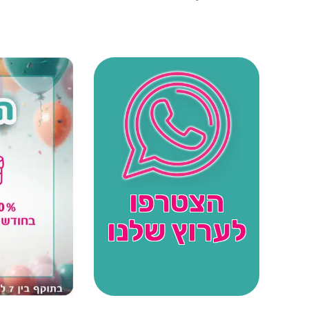
הצטרפו
לערוץ שלנו