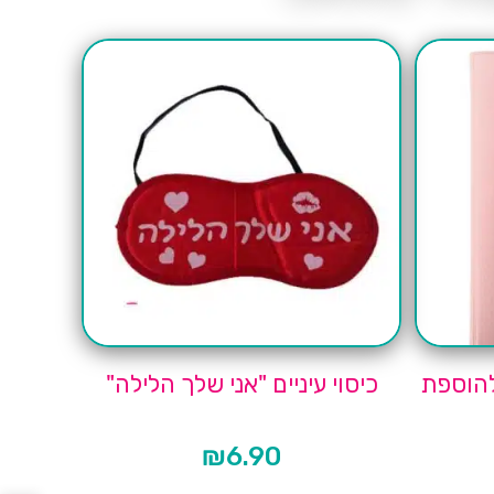
 להוספת
כיסוי עיניים "אני שלך הלילה"
₪
6.90