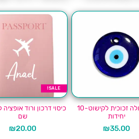
SALE!
עין כחולה זכוכית לקישוט-10
כיסוי דרכון ורוד אופציה
יחידות
שם
₪
20.00
₪
35.00