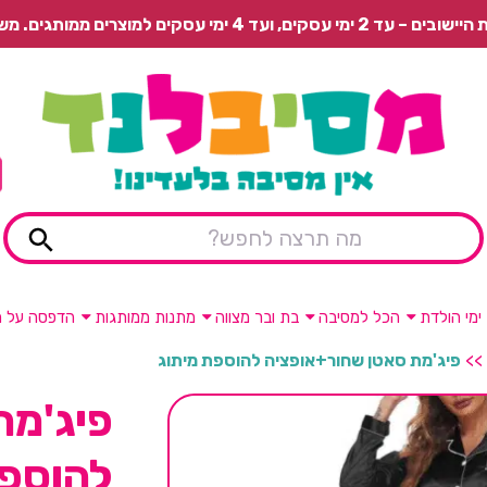
 משלוח רגיל בתשלום או איסוף עצמי חינם.
ימי הולדת
הכל למסיבה
בת ובר מצווה
מתנות ממותגות
הדפסה על מ
>>
פיג'מת סאטן שחור+אופציה להוספת מיתוג
פיג'מת
להוספת