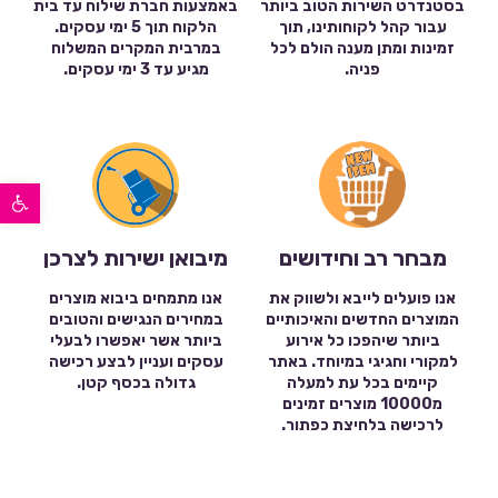
בסטנדרט השירות הטוב ביותר
באמצעות חברת שילוח עד בית
עבור קהל לקוחותינו, תוך
הלקוח תוך 5 ימי עסקים.
זמינות ומתן מענה הולם לכל
במרבית המקרים המשלוח
פניה.
מגיע עד 3 ימי עסקים.
פתח סרגל נגישות
מבחר רב וחידושים
מיבואן ישירות לצרכן
אנו פועלים לייבא ולשווק את
אנו מתמחים ביבוא מוצרים
המוצרים החדשים והאיכותיים
במחירים הנגישים והטובים
ביותר שיהפכו כל אירוע
ביותר אשר יאפשרו לבעלי
למקורי וחגיגי במיוחד. באתר
עסקים ועניין לבצע רכישה
קיימים בכל עת למעלה
גדולה בכסף קטן.
מ10000 מוצרים זמינים
לרכישה בלחיצת כפתור.