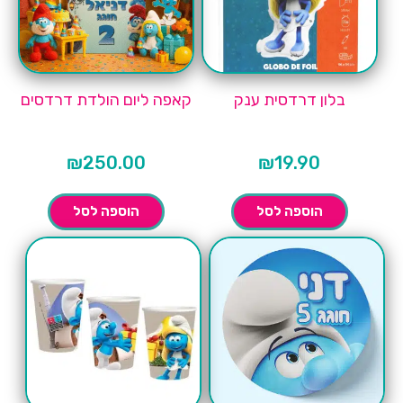
בלון דרדסית ענק
קאפה ליום הולדת דרדסים
₪
250.00
₪
19.90
הוספה לסל
הוספה לסל