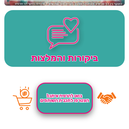
ביקורות והמלצות
בואו להרוויח איתנו!
הצטרפו לתכנית השותפים