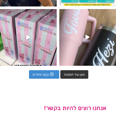
נו מטף לגילוי מין העובר חזר למלא
טען עוד תמונות
עקבו אחרינו
אנחנו רוצים להיות בקשר!