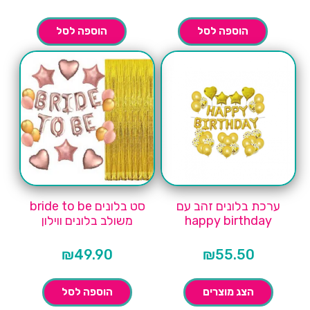
הנוכחי
המקורי
הוא:
היה:
₪70.40.
הוספה לסל
הוספה לסל
ערכת בלונים זהב עם
סט בלונים bride to be
happy birthday
משולב בלונים ווילון
₪
49.90
₪
55.50
הצג מוצרים
הוספה לסל