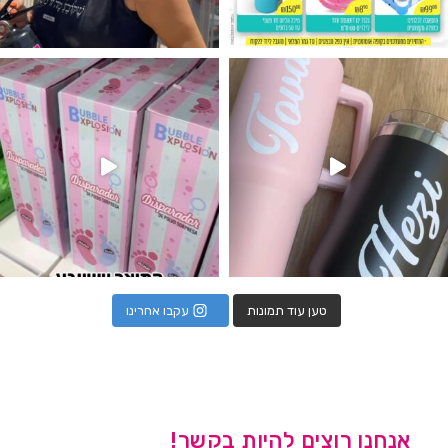
נו מטף לגילוי מין העובר חזר למלא
טען עוד תמונות
עקבו אחרינו
אנחנו רוצים להיות בקשר!