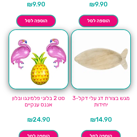
₪
9.90
₪
9.90
הוספה לסל
הוספה לסל
מגש בצורת דג עלי דקל-3
סט 2 בלוני פלמינגו ובלון
יחידות
אננס ענקיים
₪
24.90
₪
14.90
הוספה לסל
הוספה לסל