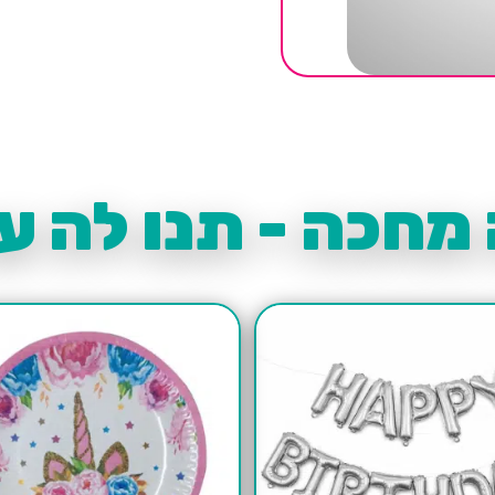
מחכה - תנו לה עו