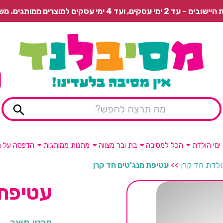
 משלוח רגיל בתשלום או איסוף עצמי חינם.
ימי הולדת
הכל למסיבה
בת ובר מצווה
מתנות ממותגות
הדפסה על מ
ולדת חד קרן
>>
עטיפת מנג’טים חד קרן
עטיפת 
פרטי מוצר