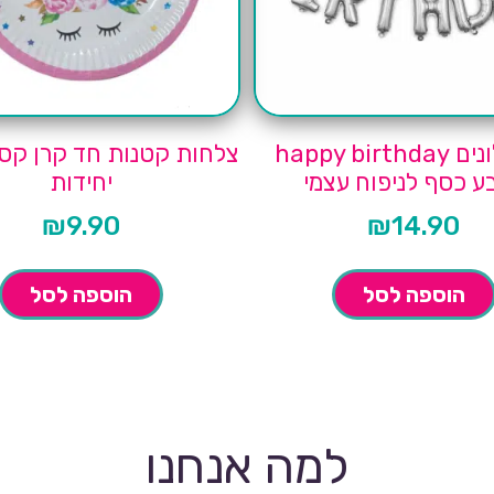
סט בלונים happy birthday
ע כסף לניפוח עצמי
יחידות
₪
9.90
₪
14.90
הוספה לסל
הוספה לסל
למה אנחנו