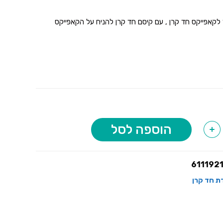
 לקאפייקס חד קרן , עם קיסם חד קרן להניח על הקאפייקס
הוספה לסל
+
611192
דת חד קרן