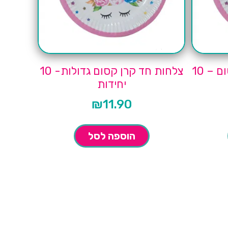
צלחות קטנות חד קרן קסום – 10
צלחות חד קרן קסום גדולות- 10
יחידות
₪
11.90
הוספה לסל