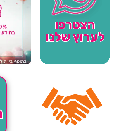
הצטרפו
לערוץ שלנו
ה