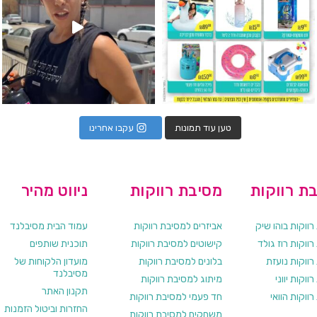
טען עוד תמונות
עקבו אחרינו
ת רווקות
מסיבת רווקות
ניווט מהיר
ווקות בוהו שיק
אביזרים למסיבת רווקות
עמוד הבית מסיבלנד
ווקות רוז גולד
קישוטים למסיבת רווקות
תוכנית שותפים
רווקות נועזת
בלונים למסיבת רווקות
מועדון הלקוחות של
מסיבלנד
ווקות יווני
מיתוג למסיבת רווקות
תקנון האתר
ווקות הוואי
חד פעמי למסיבת רווקות
החזרות וביטול הזמנות
משחקים למסיבת רווקות