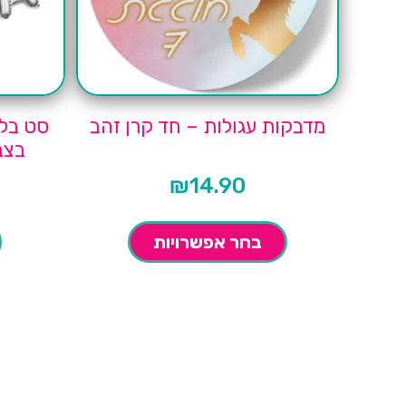
מדבקות עגולות – חד קרן זהב
בצב
₪
14.90
בחר אפשרויות