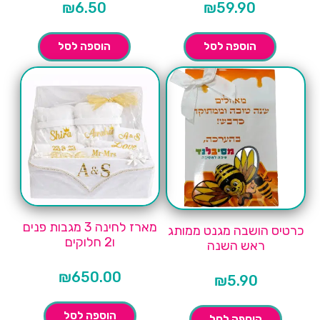
₪
6.50
₪
59.90
הוספה לסל
הוספה לסל
מארז לחינה 3 מגבות פנים
כרטיס הושבה מגנט ממותג
ו2 חלוקים
ראש השנה
₪
650.00
₪
5.90
הוספה לסל
הוספה לסל