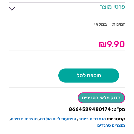
פרטי מוצר
זמינות
במלאי
₪
9.90
הוספה לסל
בדוק מלאי בסניפים
מק"ט:
8664529480174
קטגוריות:
הנמכרים ביותר
,
הפתעות ליום הולדת
,
מוצרים חדשים
,
מוצרים טרנדים