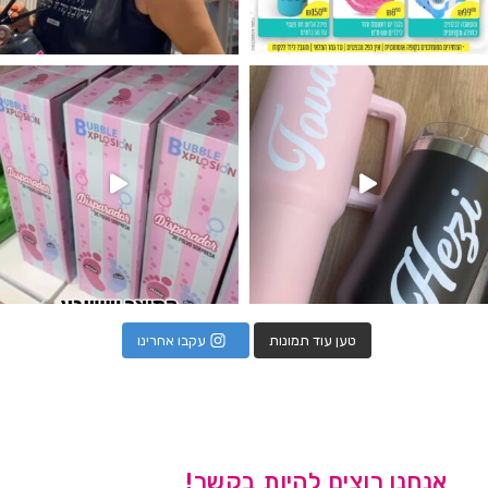
נו מטף לגילוי מין העובר חזר למלא
טען עוד תמונות
עקבו אחרינו
אנחנו רוצים להיות בקשר!