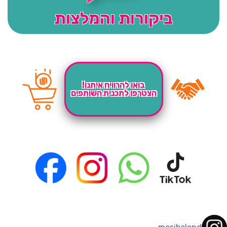
ביקורות והמלצות
בואו להרוויח איתנו!
הצטרפו לתכנית השותפים