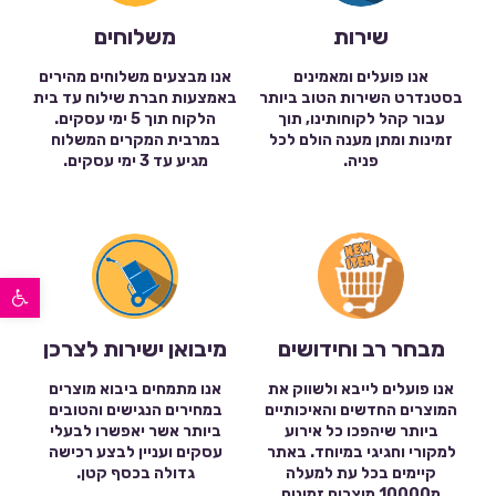
שירות
משלוחים
אנו פועלים ומאמינים
אנו מבצעים משלוחים מהירים
בסטנדרט השירות הטוב ביותר
באמצעות חברת שילוח עד בית
עבור קהל לקוחותינו, תוך
הלקוח תוך 5 ימי עסקים.
זמינות ומתן מענה הולם לכל
במרבית המקרים המשלוח
פניה.
מגיע עד 3 ימי עסקים.
פתח סרגל נגישות
מבחר רב וחידושים
מיבואן ישירות לצרכן
אנו פועלים לייבא ולשווק את
אנו מתמחים ביבוא מוצרים
המוצרים החדשים והאיכותיים
במחירים הנגישים והטובים
ביותר שיהפכו כל אירוע
ביותר אשר יאפשרו לבעלי
למקורי וחגיגי במיוחד. באתר
עסקים ועניין לבצע רכישה
קיימים בכל עת למעלה
גדולה בכסף קטן.
מ10000 מוצרים זמינים