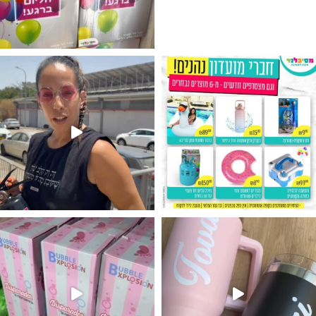
גילוי מין העובר רק במסיבלנד !! קיים
נו מטף לגילוי מין העובר חזר למלא