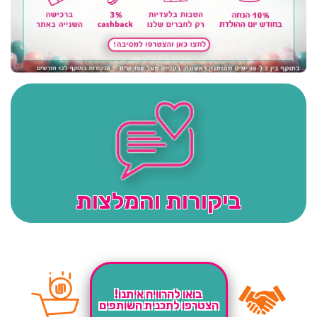
ביקורות והמלצות
בואו להרוויח איתנו!
הצטרפו לתכנית השותפים