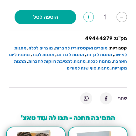
כמות
הוספה לסל
+
-
של
ספל
עם
פרצופים
מק"ט:
49444279
קטגוריות:
מוצרים ואקססזוריז לחברות
,
מוצרים לכלה
,
מתנות
לאישה
,
מתנות לבן זוג
,
מתנות לבת זוג
,
מתנות לגבר
,
מתנות ליום
האהבה
,
מתנות לכלה
,
מתנות למסיבת רווקות לחברות
,
מתנות
מקוריות
,
מתנות סוף שנה למורים
שתף
המסיבה מחכה - תנו לה עוד טאצ'