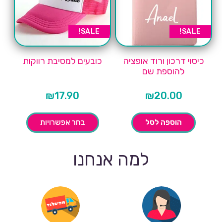
SALE!
SALE!
כיסוי דרכון ורוד אופציה
כובעים למסיבת רווקות
להוספת שם
₪
17.90
₪
20.00
הוספה לסל
בחר אפשרויות
למה אנחנו