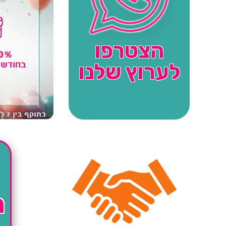
הצטרפו
לערוץ שלנו
ה