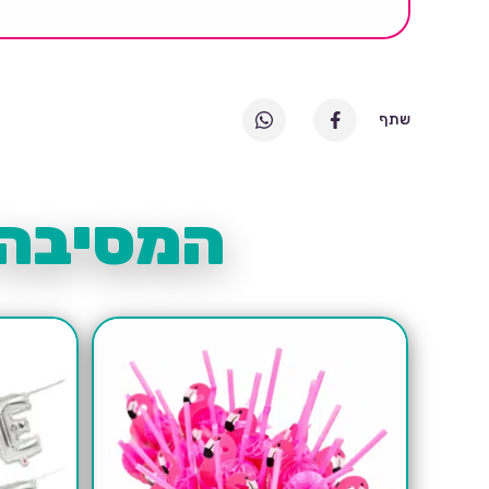
שתף
המסיבה 