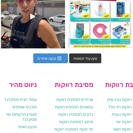
טען עוד תמונות
עקבו אחרינו
ת רווקות
מסיבת רווקות
ניווט מהיר
ווקות בוהו שיק
אביזרים למסיבת רווקות
עמוד הבית מסיבלנד
ווקות רוז גולד
קישוטים למסיבת רווקות
תוכנית שותפים
רווקות נועזת
בלונים למסיבת רווקות
מועדון הלקוחות של
מסיבלנד
ווקות יווני
מיתוג למסיבת רווקות
תקנון האתר
ווקות הוואי
חד פעמי למסיבת רווקות