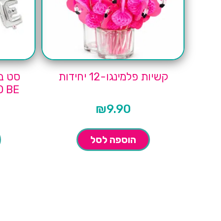
קשיות פלמינגו-12 יחידות
סט בל
E TO BE
₪
9.90
הוספה לסל