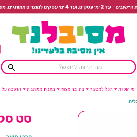
 משלוח רגיל בתשלום או איסוף עצמי חינם.
ימי הולדת
הכל למסיבה
בת ובר מצווה
מתנות ממותגות
הדפסה על מ
לית
סט סקס
פרטי מוצר