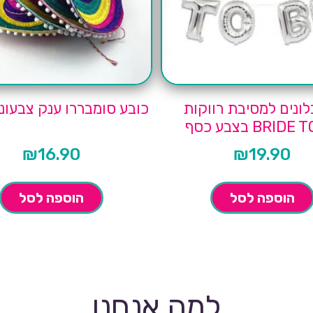
ונים למסיבת רווקות
כובע סומבררו ענק צבעוני
BRID בצבע כסף
₪
16.90
₪
19.90
הוספה לסל
הוספה לסל
למה אנחנו