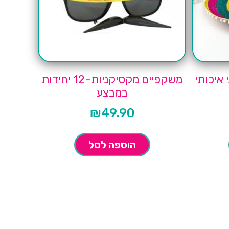
 איכותי
משקפיים מקסיקניות-12 יחידות
במבצע
₪
49.90
הוספה לסל