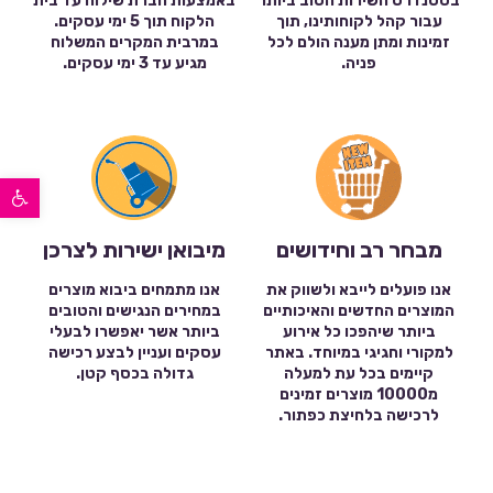
בסטנדרט השירות הטוב ביותר
באמצעות חברת שילוח עד בית
עבור קהל לקוחותינו, תוך
הלקוח תוך 5 ימי עסקים.
זמינות ומתן מענה הולם לכל
במרבית המקרים המשלוח
פניה.
מגיע עד 3 ימי עסקים.
פתח סרגל נגישות
מבחר רב וחידושים
מיבואן ישירות לצרכן
אנו פועלים לייבא ולשווק את
אנו מתמחים ביבוא מוצרים
המוצרים החדשים והאיכותיים
במחירים הנגישים והטובים
ביותר שיהפכו כל אירוע
ביותר אשר יאפשרו לבעלי
למקורי וחגיגי במיוחד. באתר
עסקים ועניין לבצע רכישה
קיימים בכל עת למעלה
גדולה בכסף קטן.
מ10000 מוצרים זמינים
לרכישה בלחיצת כפתור.