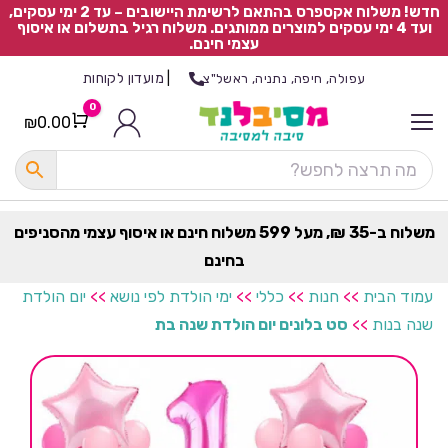
חדש! משלוח אקספרס בהתאם לרשימת היישובים – עד 2 ימי עסקים,
ועד 4 ימי עסקים למוצרים ממותגים. משלוח רגיל בתשלום או איסוף
עצמי חינם.
|
מועדון לקוחות
עפולה, חיפה, נתניה, ראשל"צ
0
₪
0.00
Cart
כ
ל
ה
ק
ט
משלוח ב-35 ₪, מעל 599 משלוח חינם או איסוף עצמי מהסניפים
ר
בחינם
ת
עמוד הבית
>>
חנות
>>
כללי
>>
ימי הולדת לפי נושא
>>
יום הולדת
שנה בנות
>>
סט בלונים יום הולדת שנה בת