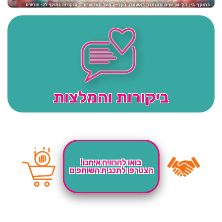
ביקורות והמלצות
בואו להרוויח איתנו!
הצטרפו לתכנית השותפים