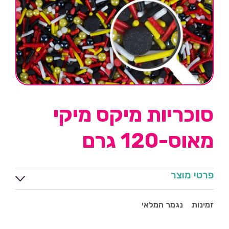
סוכריות מיקס מיקי
מאוס-120 גרם
פרטי מוצר
זמינות
נגמר המלאי