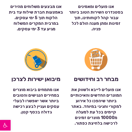
אנו פועלים ומאמינים
אנו מבצעים משלוחים מהירים
בסטנדרט השירות הטוב ביותר
באמצעות חברת שילוח עד בית
עבור קהל לקוחותינו, תוך
הלקוח תוך 5 ימי עסקים.
זמינות ומתן מענה הולם לכל
במרבית המקרים המשלוח
פניה.
מגיע עד 3 ימי עסקים.
מבחר רב וחידושים
מיבואן ישירות לצרכן
אנו פועלים לייבא ולשווק את
אנו מתמחים ביבוא מוצרים
המוצרים החדשים והאיכותיים
במחירים הנגישים והטובים
ביותר שיהפכו כל אירוע
ביותר אשר יאפשרו לבעלי
למקורי וחגיגי במיוחד. באתר
עסקים ועניין לבצע רכישה
קיימים בכל עת למעלה
גדולה בכסף קטן.
מ10000 מוצרים זמינים
פתח סרגל נגישות
לרכישה בלחיצת כפתור.