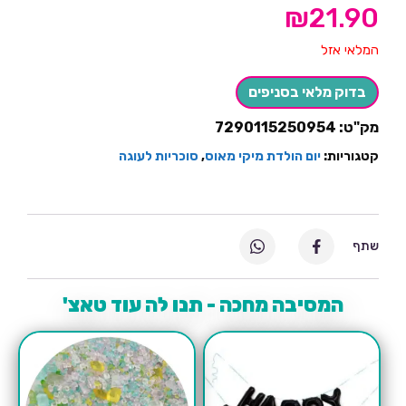
₪
21.90
המלאי אזל
בדוק מלאי בסניפים
מק"ט:
7290115250954
קטגוריות:
יום הולדת מיקי מאוס
,
סוכריות לעוגה
שתף
המסיבה מחכה - תנו לה עוד טאצ'