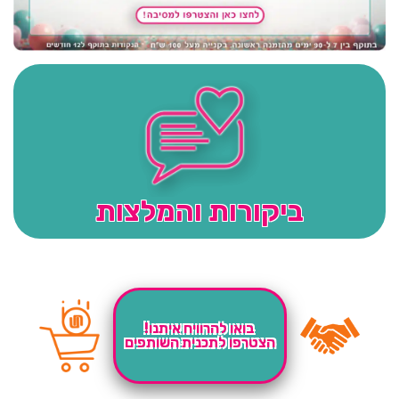
ביקורות והמלצות
בואו להרוויח איתנו!
הצטרפו לתכנית השותפים