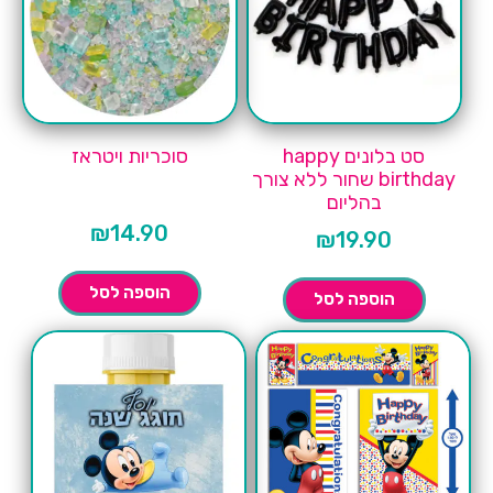
סט בלונים happy
סוכריות ויטראז
birthday שחור ללא צורך
בהליום
₪
14.90
₪
19.90
הוספה לסל
הוספה לסל