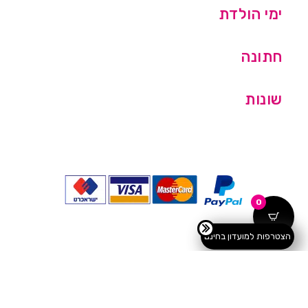
ימי הולדת
חתונה
שונות
0
הצטרפות למועדון בחינם
כל הזכויות שמורות © מסיבלנד בע''מ