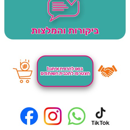
ביקורות והמלצות
בואו להרוויח איתנו!
הצטרפו לתכנית השותפים