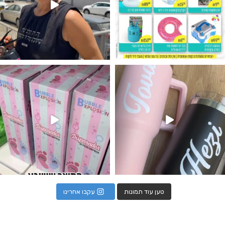
נו מטף לגילוי מין העובר חזר למלא
טען עוד תמונות
עקבו אחרינו