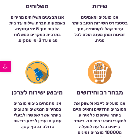
שירות
משלוחים
אנו פועלים ומאמינים
אנו מבצעים משלוחים מהירים
בסטנדרט השירות הטוב ביותר
באמצעות חברת שילוח עד בית
עבור קהל לקוחותינו, תוך
הלקוח תוך 5 ימי עסקים.
זמינות ומתן מענה הולם לכל
במרבית המקרים המשלוח
פניה.
מגיע עד 3 ימי עסקים.
פתח סרגל נגישות
מבחר רב וחידושים
מיבואן ישירות לצרכן
אנו פועלים לייבא ולשווק את
אנו מתמחים ביבוא מוצרים
המוצרים החדשים והאיכותיים
במחירים הנגישים והטובים
ביותר שיהפכו כל אירוע
ביותר אשר יאפשרו לבעלי
למקורי וחגיגי במיוחד. באתר
עסקים ועניין לבצע רכישה
קיימים בכל עת למעלה
גדולה בכסף קטן.
מ10000 מוצרים זמינים