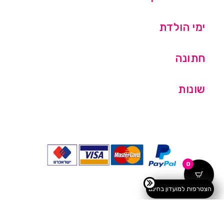
ימי הולדת
חתונה
שונות
0
הצטרפות למועדון בחינם
כל הזכויות שמורות © מסיבלנד בע''מ