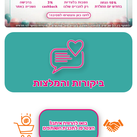
ביקורות והמלצות
בואו להרוויח איתנו!
הצטרפו לתכנית השותפים