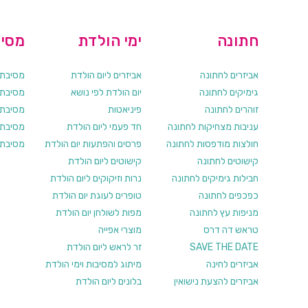
חתונה
ימי הולדת
מסיב
אביזרים לחתונה
אביזרים ליום הולדת
מסיבת ר
גימיקים לחתונה
יום הולדת לפי נושא
מסיבת ר
זוהרים לחתונה
פיניאטות
מסיבת 
עניבות מצחיקות לחתונה
חד פעמי ליום הולדת
מסיבת ר
חולצות מודפסות לחתונה
פרסים והפתעות יום הולדת
מסיבת ר
קישוטים לחתונה
קישוטים ליום הולדת
חבילות גימיקים לחתונה
נרות וזיקוקים ליום הולדת
כפכפים לחתונה
טופרים לעוגת יום הולדת
מניפות עץ לחתונה
מפות לשולחן יום הולדת
טראש דה דרס
מוצרי אפייה
SAVE THE DATE
זר לראש ליום הולדת
אביזרים לחינה
מיתוג למסיבות וימי הולדת
אביזרים להצעת נישואין
בלונים ליום הולדת