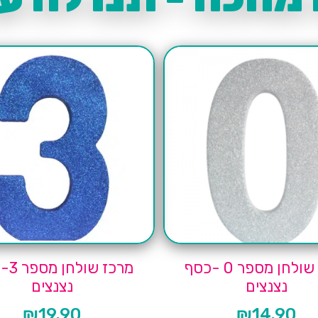
מרכז שולחן מספר 0 -כסף
מרכז ש
נצנצים
נצנצים
₪
19.90
₪
14.90