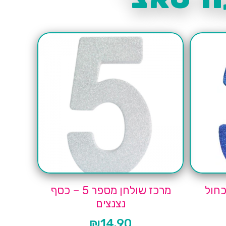
ולחן מספר 3-כחול
מרכז שולחן מספר 5 – כסף
נצנצים
₪
14.90