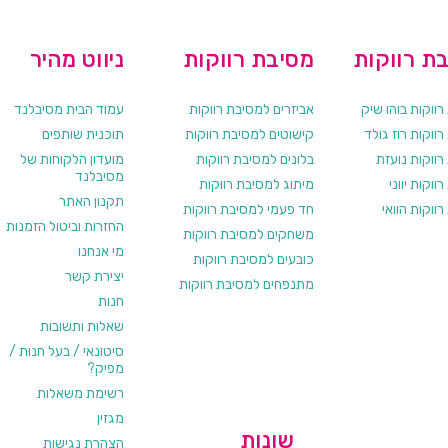
ת רווקות
מסיבת רווקות
ניווט מהיר
ווקות בוהו שיק
אביזרים למסיבת רווקות
עמוד הבית מסיבלנד
ווקות רוז גולד
קישוטים למסיבת רווקות
תוכנית שותפים
רווקות נועזת
בלונים למסיבת רווקות
מועדון הלקוחות של
מסיבלנד
ווקות יווני
מיתוג למסיבת רווקות
תקנון האתר
ווקות הוואי
חד פעמי למסיבת רווקות
החזרות וביטול הזמנות
משחקים למסיבת רווקות
מי אנחנו
כובעים למסיבת רווקות
יצירת קשר
מתנפחים למסיבת רווקות
חנות
שאלות ותשובות
סיטונאי / בעל חנות /
מפיק?
רשימת משאלות
מגזין
שונות
הצהרת נגישות