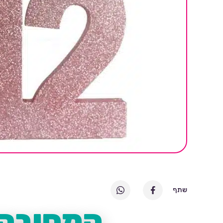
שתף
המסיבה 