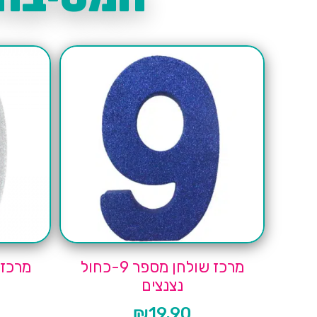
מרכז שולחן מספר 9-כחול
נצנצים
₪
19.90