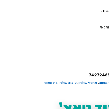
צווה.
מלאי
7427246
 מצווה
,
מרכזי שולחן
,
עיצוב שולחן בת מצווה
ד טאצ'