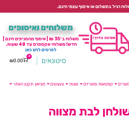
משלוחים ואיסופים
משלוח ב־35 ₪ | איסוף מהסניפים חינם |
חדש! משלוחי אקספרס עד 48 שעות.
לפרטים לחץ כאן
0
סיטונאים
₪
0.00
Cart
וצרים
קופסאות ומארזים
שונות
צעצועים
מציאון
תקנון האתר
ולחן לבת מצווה