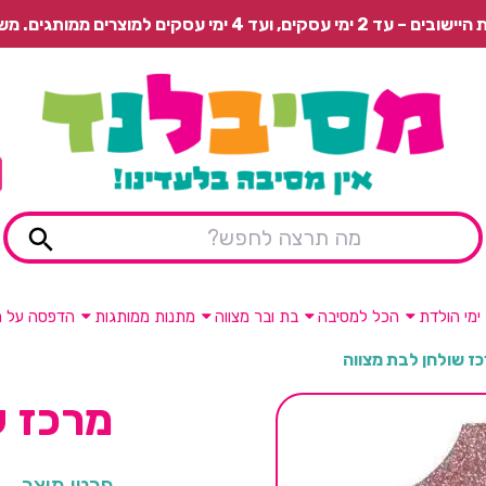
 משלוח רגיל בתשלום או איסוף עצמי חינם.
ימי הולדת
הכל למסיבה
בת ובר מצווה
מתנות ממותגות
הדפסה על מ
ז שולחן לבת מצווה
מרכז ש
פרטי מוצר