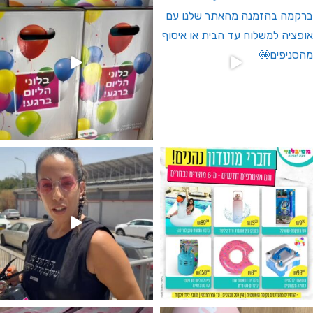
גילוי מין העובר רק במסיבלנד !! קיים
נו מטף לגילוי מין העובר חזר למלא