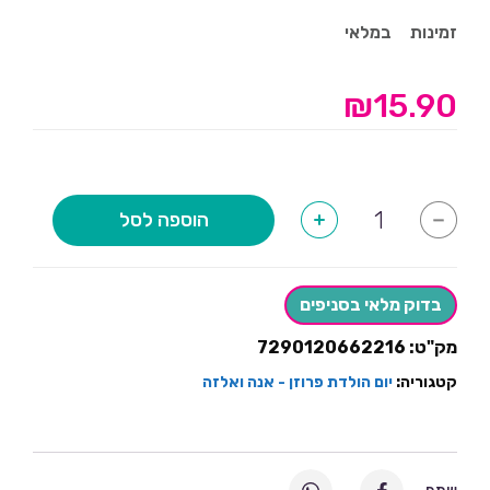
זמינות
במלאי
₪
15.90
כמות
הוספה לסל
+
-
של
מרכז
שולחן
פרוזן
בדוק מלאי בסניפים
מק"ט:
7290120662216
קטגוריה:
יום הולדת פרוזן - אנה ואלזה