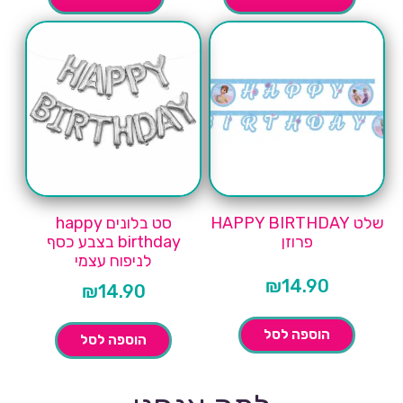
שלט HAPPY BIRTHDAY
סט בלונים happy
פרוזן
birthday בצבע כסף
לניפוח עצמי
₪
14.90
₪
14.90
הוספה לסל
הוספה לסל