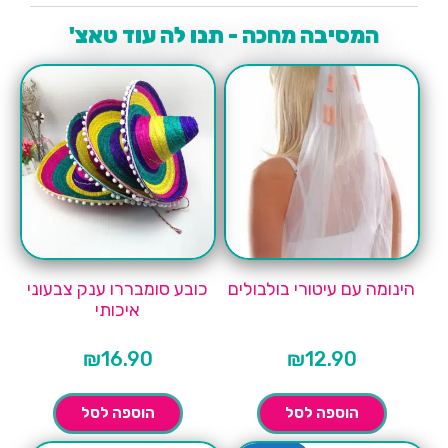
המסיבה מחכה - תנו לה עוד טאצ'
הינומה עם עיטורי בולבולים
כובע סומבררו ענק צבעוני
איכותי
₪
16.90
₪
12.90
הוספה לסל
הוספה לסל