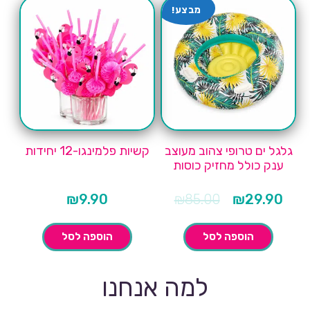
מבצע!
גלגל ים טרופי צהוב מעוצב
קשיות פלמינגו-12 יחידות
ענק כולל מחזיק כוסות
המחיר
המחיר
₪
9.90
₪
85.00
₪
29.90
הנוכחי
המקורי
הוא:
היה:
₪85.00.
הוספה לסל
הוספה לסל
למה אנחנו