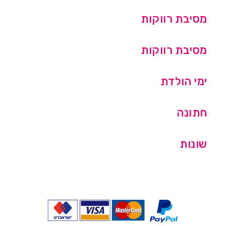
מסיבת רווקות
מסיבת רווקות
ימי הולדת
חתונה
שונות