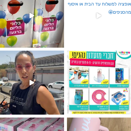
גילוי מין העובר רק במסיבלנד !! קיים
נו מטף לגילוי מין העובר חזר למלא