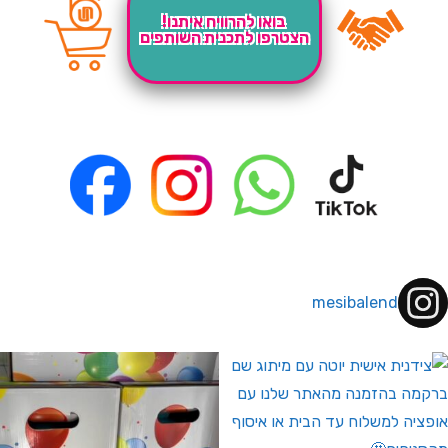
בואו להרוויח איתנו!
הצטרפו לתכנית השותפים
mesibalend
 לחברי מועדון ומצטרפים חדשים🤍