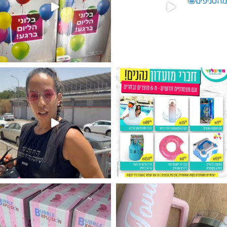
גילוי מין העובר רק במסיבלנד !! קיים
נו מטף לגילוי מין העובר חזר למלא